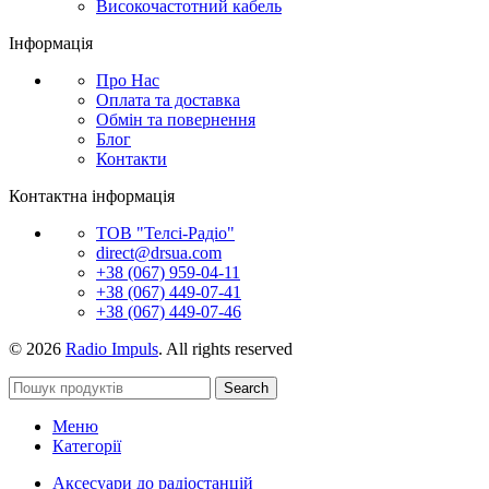
Високочастотний кабель
Інформація
Про Нас
Оплата та доставка
Обмін та повернення
Блог
Контакти
Контактна інформація
ТОВ "Телсі-Радіо"
direct@drsua.com
+38 (067) 959-04-11
+38 (067) 449-07-41
+38 (067) 449-07-46
© 2026
Radio Impuls
. All rights reserved
Search
Меню
Категорії
Аксесуари до радіостанцій