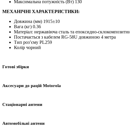
Максимальна потужність (Вт) 130
МЕХАНІЧНІ ХАРАКТЕРИСТИКИ:
Довжина (мм) 1915±10
Вага (кг) 0.36
Матеріал: нержавіюча сталь та епоксидно-склокомпозитни
Постачається з кабелем RG-58U довжиною 4 метра
Тип роз’єму PL259
Колір чорний
Готові збірки
Аксесуари до рацій Motorola
Стаціонарні антени
Автомобільні антени