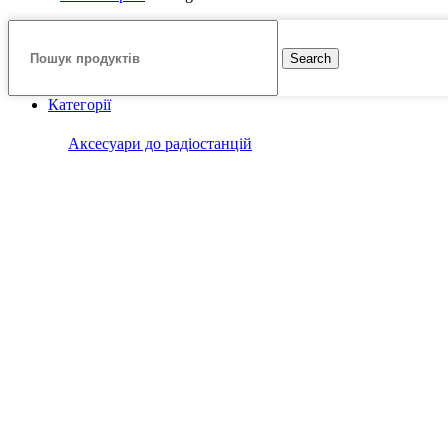
Search
Категорії
Аксесуари до радіостанцій