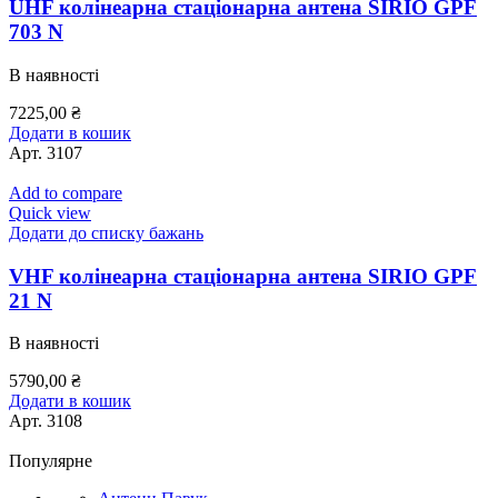
UHF колінеарна стаціонарна антена SIRIO GPF
703 N
В наявності
7225,00
₴
Додати в кошик
Арт.
3107
Add to compare
Quick view
Додати до списку бажань
VHF колінеарна стаціонарна антена SIRIO GPF
21 N
В наявності
5790,00
₴
Додати в кошик
Арт.
3108
Популярне