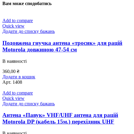
Вам може сподобатись
Add to compare
Quick view
Додати до списку бажань
Подовжена гнучка антена «тросик» для рацій
Motorola довжиною 47-54 см
В наявності
360,00
₴
Додати в кошик
Арт.
1408
Add to compare
Quick view
Додати до списку бажань
Антена «Павук» VHF/UHF антена для рацій
Motorola DP (кабель 15м.) перехідник UHF
В наявності