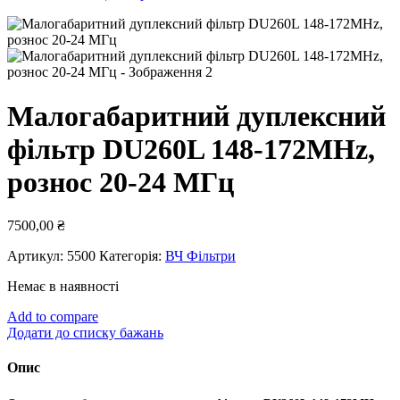
Малогабаритний дуплексний
фільтр DU260L 148-172MHz,
рознос 20-24 МГц
7500,00
₴
Артикул:
5500
Категорія:
ВЧ Фільтри
Немає в наявності
Add to compare
Додати до списку бажань
Опис