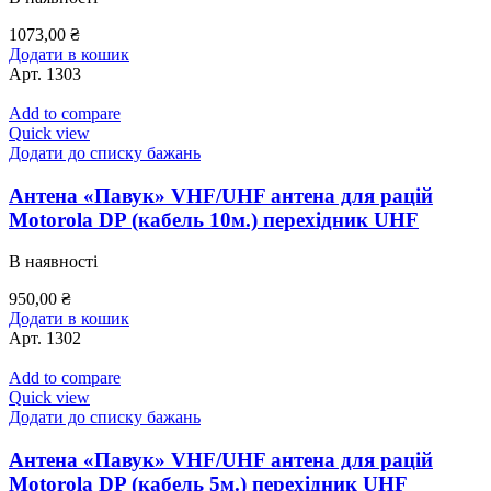
1073,00
₴
Додати в кошик
Арт.
1303
Add to compare
Quick view
Додати до списку бажань
Антена «Павук» VHF/UHF антена для рацій
Motorola DP (кабель 10м.) перехідник UHF
В наявності
950,00
₴
Додати в кошик
Арт.
1302
Add to compare
Quick view
Додати до списку бажань
Антена «Павук» VHF/UHF антена для рацій
Motorola DP (кабель 5м.) перехідник UHF