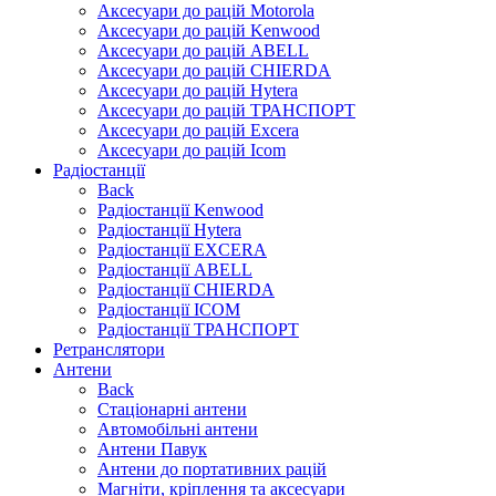
Аксесуари до рацій Motorola
Аксесуари до рацій Kenwood
Аксесуари до рацій ABELL
Аксесуари до рацій CHIERDA
Аксесуари до рацій Hytera
Аксесуари до рацій ТРАНСПОРТ
Аксесуари до рацій Excera
Аксесуари до рацій Icom
Радіостанції
Back
Радіостанції Kenwood
Радіостанції Hytera
Радіостанції EXCERA
Радіостанції ABELL
Радіостанції CHIERDA
Радіостанції ICOM
Радіостанції ТРАНСПОРТ
Ретранслятори
Антени
Back
Стаціонарні антени
Автомобільні антени
Антени Павук
Антени до портативних рацій
Магніти, кріплення та аксесуари