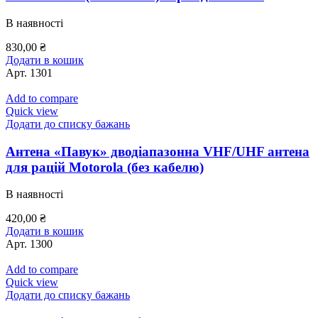
В наявності
830,00
₴
Додати в кошик
Арт.
1301
Add to compare
Quick view
Додати до списку бажань
Антена «Павук» дводіапазонна VHF/UHF антена
для рацій Motorola (без кабелю)
В наявності
420,00
₴
Додати в кошик
Арт.
1300
Add to compare
Quick view
Додати до списку бажань