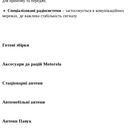
для прийому та передачі.
🔹
Спеціалізовані радіосистеми
– застосовується в комунікаційних
мережах, де важлива стабільність сигналу.
Готові збірки
Аксесуари до рацій Motorola
Стаціонарні антени
Автомобільні антени
Антени Павук