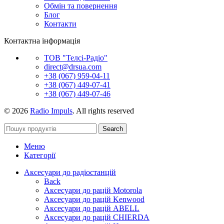
Обмін та повернення
Блог
Контакти
Контактна інформація
ТОВ "Телсі-Радіо"
direct@drsua.com
+38 (067) 959-04-11
+38 (067) 449-07-41
+38 (067) 449-07-46
© 2026
Radio Impuls
. All rights reserved
Search
Меню
Категорії
Аксесуари до радіостанцій
Back
Аксесуари до рацій Motorola
Аксесуари до рацій Kenwood
Аксесуари до рацій ABELL
Аксесуари до рацій CHIERDA