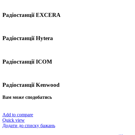
Радіостанції EXCERA
Радіостанції Hytera
Радіостанції ICOM
Радіостанції Kenwood
Вам може сподобатись
Add to compare
Quick view
Додати до списку бажань