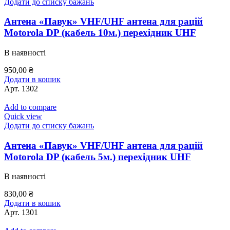
Додати до списку бажань
Антена «Павук» VHF/UHF антена для рацій
Motorola DP (кабель 10м.) перехідник UHF
В наявності
950,00
₴
Додати в кошик
Арт.
1302
Add to compare
Quick view
Додати до списку бажань
Антена «Павук» VHF/UHF антена для рацій
Motorola DP (кабель 5м.) перехідник UHF
В наявності
830,00
₴
Додати в кошик
Арт.
1301