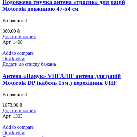
Подовжена гнучка антена «тросик» для рацій
Motorola довжиною 47-54 см
В наявності
360,00
₴
Додати в кошик
Арт.
1408
Add to compare
Quick view
Додати до списку бажань
Антена «Павук» VHF/UHF антена для рацій
Motorola DP (кабель 15м.) перехідник UHF
В наявності
1073,00
₴
Додати в кошик
Арт.
1303
Add to compare
Quick view