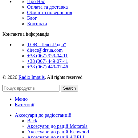
Про Нас
Оплата та доставка
Обмін та повернення
Блог
Контакти
Контактна інформація
ТОВ "Телсі-Радіо"
direct@drsua.com
+38 (067) 959-04-11
+38 (067) 449-07-41
+38 (067) 449-07-46
© 2026
Radio Impuls
. All rights reserved
Search
Меню
Категорії
Аксесуари до радіостанцій
Back
Аксесуари до рацій Motorola
Аксесуари до рацій Kenwood
Аксесуари до рацій ABELL