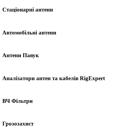
Стаціонарні антени
Автомобільні антени
Антени Павук
Аналізатори антен та кабелів RigExpert
ВЧ Фільтри
Грозозахист