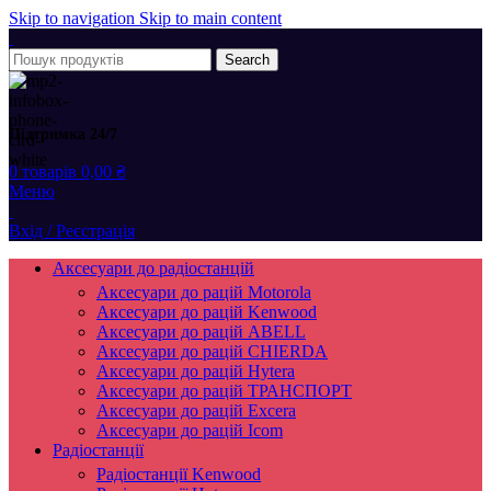
Skip to navigation
Skip to main content
Search
Підтримка 24/7
0
товарів
0,00
₴
Меню
Вхід / Реєстрація
Аксесуари до радіостанцій
Аксесуари до рацій Motorola
Аксесуари до рацій Kenwood
Аксесуари до рацій ABELL
Аксесуари до рацій CHIERDA
Аксесуари до рацій Hytera
Аксесуари до рацій ТРАНСПОРТ
Аксесуари до рацій Excera
Аксесуари до рацій Icom
Радіостанції
Радіостанції Kenwood