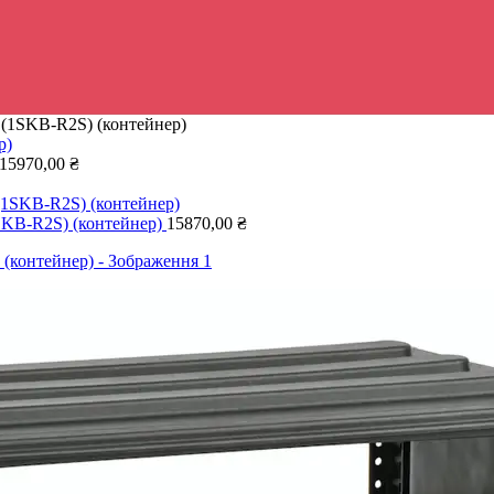
1SKB-R2S) (контейнер)
15970,00
₴
B-R2S) (контейнер)
15870,00
₴