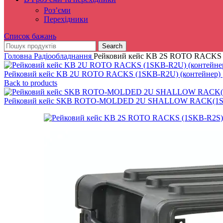
Роз’єми
Перехідники
Список бажань
Search
Головна
Радіообладнання
Рейковий кейс KB 2S ROTO RACKS (
Рейковий кейс KB 2U ROTO RACKS (1SKB-R2U) (контейнер)
Back to products
Рейковий кейс SKB ROTO-MOLDED 2U SHALLOW RACK(1SK