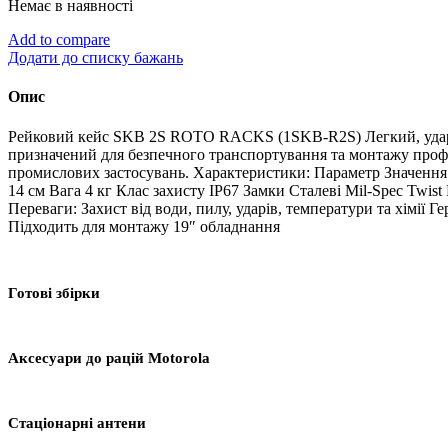
Немає в наявності
Add to compare
Додати до списку бажань
Опис
Рейковий кейс SKB 2S ROTO RACKS (1SKB-R2S) Легкий, ударо
призначений для безпечного транспортування та монтажу професі
промислових застосувань. Характеристики: Параметр Значення 
14 см Вага 4 кг Клас захисту IP67 Замки Сталеві Mil-Spec Twis
Переваги: Захист від води, пилу, ударів, температури та хім
Підходить для монтажу 19″ обладнання
Готові збірки
Аксесуари до рацій Motorola
Стаціонарні антени