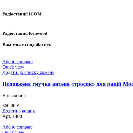
Радіостанції ICOM
Радіостанції Kenwood
Вам може сподобатись
Add to compare
Quick view
Додати до списку бажань
Подовжена гнучка антена «тросик» для рацій Mot
В наявності
360,00
₴
Додати в кошик
Арт.
1408
Add to compare
Quick view