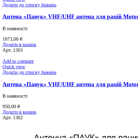
Додати до списку бажань
Антена «Павук» VHF/UHF антена для рацій Motor
В наявності
1073,00
₴
Додати в кошик
Арт.
1303
Add to compare
Quick view
Додати до списку бажань
Антена «Павук» VHF/UHF антена для рацій Motor
В наявності
950,00
₴
Додати в кошик
Арт.
1302