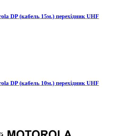
ola DP (кабель 15м.) перехідник UHF
ola DP (кабель 10м.) перехідник UHF