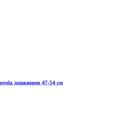
orola довжиною 47-54 см