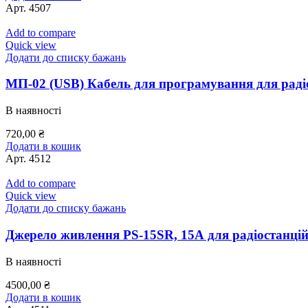
Арт.
4507
Add to compare
Quick view
Додати до списку бажань
МП-02 (USB) Кабель для програмування для раді
В наявності
720,00
₴
Додати в кошик
Арт.
4512
Add to compare
Quick view
Додати до списку бажань
Джерело живлення PS-15SR, 15А для радіостанці
В наявності
4500,00
₴
Додати в кошик