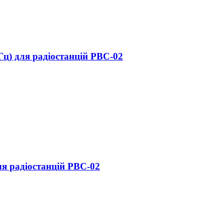
ц) для радіостанцій РВС-02
я радіостанцій РВС-02