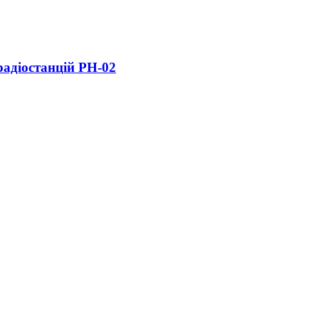
радіостанцій РН-02