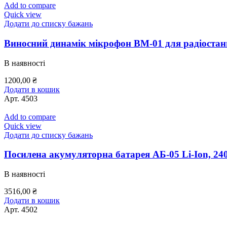
Add to compare
Quick view
Додати до списку бажань
Виносний динамік мікрофон ВM-01 для радіостан
В наявності
1200,00
₴
Додати в кошик
Арт.
4503
Add to compare
Quick view
Додати до списку бажань
Посилена акумуляторна батарея AБ-05 Li-Ion, 24
В наявності
3516,00
₴
Додати в кошик
Арт.
4502