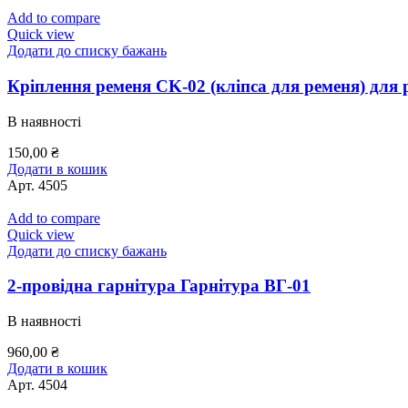
Add to compare
Quick view
Додати до списку бажань
Кріплення ременя СK-02 (кліпса для ременя) для 
В наявності
150,00
₴
Додати в кошик
Арт.
4505
Add to compare
Quick view
Додати до списку бажань
2-провідна гарнітура Гарнітура ВГ-01
В наявності
960,00
₴
Додати в кошик
Арт.
4504