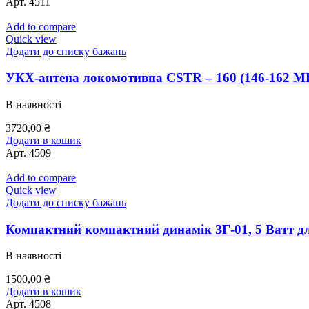
Арт.
4511
Add to compare
Quick view
Додати до списку бажань
УКХ-антена локомотивна CSTR – 160 (146-162 МГ
В наявності
3720,00
₴
Додати в кошик
Арт.
4509
Add to compare
Quick view
Додати до списку бажань
Компактний компактний динамік ЗГ-01, 5 Ватт дл
В наявності
1500,00
₴
Додати в кошик
Арт.
4508