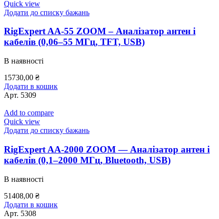
Quick view
Додати до списку бажань
RigExpert AA-55 ZOOM – Аналізатор антен і
кабелів (0,06–55 МГц, TFT, USB)
В наявності
15730,00
₴
Додати в кошик
Арт.
5309
Add to compare
Quick view
Додати до списку бажань
RigExpert AA-2000 ZOOM — Аналізатор антен і
кабелів (0,1–2000 МГц, Bluetooth, USB)
В наявності
51408,00
₴
Додати в кошик
Арт.
5308