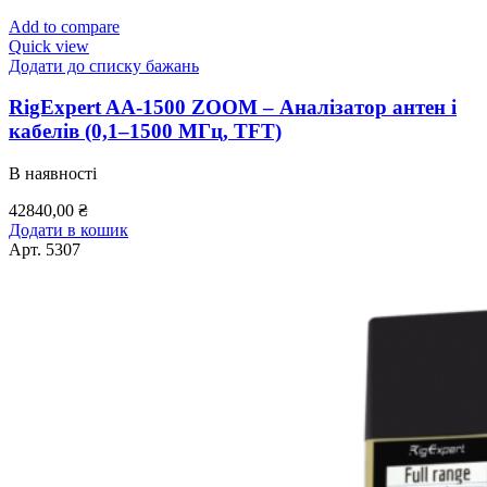
Add to compare
Quick view
Додати до списку бажань
RigExpert AA-1500 ZOOM – Аналізатор антен і
кабелів (0,1–1500 МГц, TFT)
В наявності
42840,00
₴
Додати в кошик
Арт.
5307