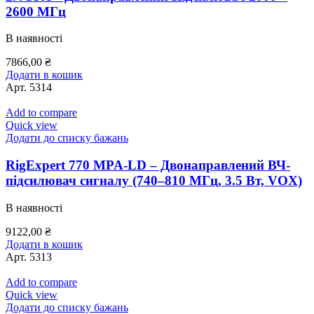
2600 МГц
В наявності
7866,00
₴
Додати в кошик
Арт.
5314
Add to compare
Quick view
Додати до списку бажань
RigExpert 770 MPA-LD – Двонаправлений ВЧ-
підсилювач сигналу (740–810 МГц, 3.5 Вт, VOX)
В наявності
9122,00
₴
Додати в кошик
Арт.
5313
Add to compare
Quick view
Додати до списку бажань