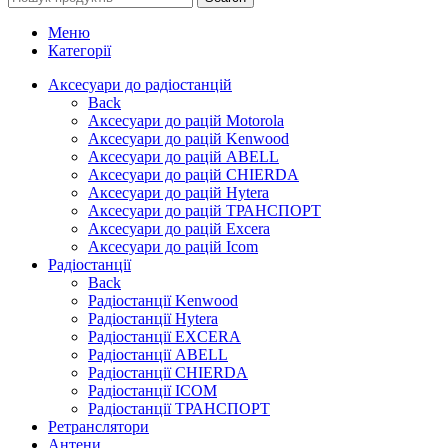
Меню
Категорії
Аксесуари до радіостанцій
Back
Аксесуари до рацій Motorola
Аксесуари до рацій Kenwood
Аксесуари до рацій ABELL
Аксесуари до рацій CHIERDA
Аксесуари до рацій Hytera
Аксесуари до рацій ТРАНСПОРТ
Аксесуари до рацій Excera
Аксесуари до рацій Icom
Радіостанції
Back
Радіостанції Kenwood
Радіостанції Hytera
Радіостанції EXCERA
Радіостанції ABELL
Радіостанції CHIERDA
Радіостанції ICOM
Радіостанції ТРАНСПОРТ
Ретранслятори
Антени