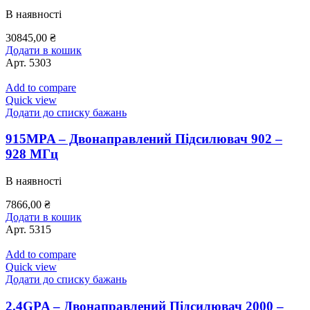
В наявності
30845,00
₴
Додати в кошик
Арт.
5303
Add to compare
Quick view
Додати до списку бажань
915MPA – Двонаправлений Підсилювач 902 –
928 МГц
В наявності
7866,00
₴
Додати в кошик
Арт.
5315
Add to compare
Quick view
Додати до списку бажань
2.4GPA – Двонаправлений Підсилювач 2000 –