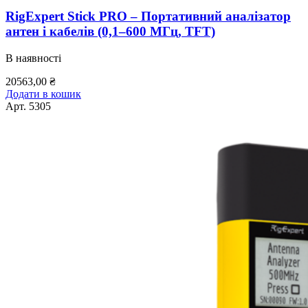
RigExpert Stick PRO – Портативний аналізатор
антен і кабелів (0,1–600 МГц, TFT)
В наявності
20563,00
₴
Додати в кошик
Арт.
5305