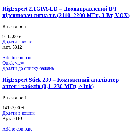
RigExpert 2.1GPA-LD – Двонаправлений ВЧ
підсилювач сигналів (2110–2200 МГц, 3 Вт, VOX)
В наявності
9112,00
₴
Додати в кошик
Арт.
5312
Add to compare
Quick view
Додати до списку бажань
RigExpert Stick 230 – Компактний аналізатор
антен і кабелів (0,1–230 МГц, e-Ink)
В наявності
14137,00
₴
Додати в кошик
Арт.
5310
Add to compare