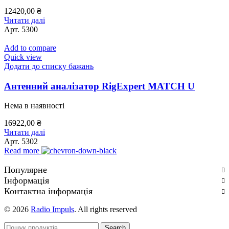
12420,00
₴
Читати далі
Арт.
5300
Add to compare
Quick view
Додати до списку бажань
Антенний аналізатор RigExpert MATCH U
Нема в наявності
16922,00
₴
Читати далі
Арт.
5302
Read more
Популярне
Інформація
Контактна інформація
© 2026
Radio Impuls
. All rights reserved
Search