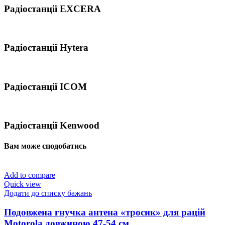
Радіостанції EXCERA
Радіостанції Hytera
Радіостанції ICOM
Радіостанції Kenwood
Вам може сподобатись
Add to compare
Quick view
Додати до списку бажань
Подовжена гнучка антена «тросик» для рацій
Motorola довжиною 47-54 см