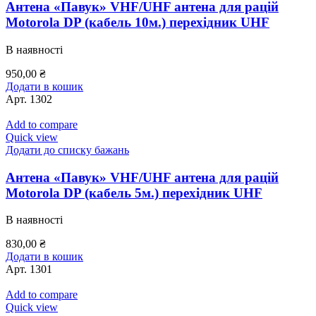
Антена «Павук» VHF/UHF антена для рацій
Motorola DP (кабель 10м.) перехідник UHF
В наявності
950,00
₴
Додати в кошик
Арт.
1302
Add to compare
Quick view
Додати до списку бажань
Антена «Павук» VHF/UHF антена для рацій
Motorola DP (кабель 5м.) перехідник UHF
В наявності
830,00
₴
Додати в кошик
Арт.
1301
Add to compare
Quick view