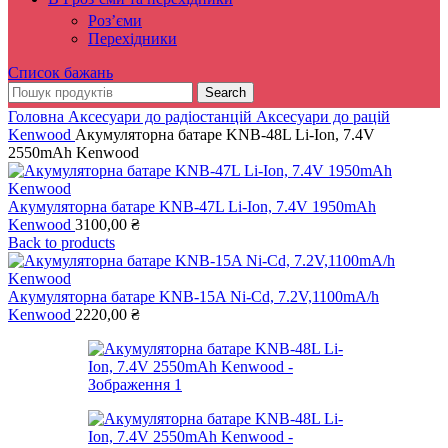
Роз’єми
Перехідники
Список бажань
Search
Головна
Аксесуари до радіостанцій
Аксесуари до рацій
Kenwood
Акумуляторна батаре KNB-48L Li-Ion, 7.4V
2550mAh Kenwood
Акумуляторна батаре KNB-47L Li-Ion, 7.4V 1950mAh
Kenwood
3100,00
₴
Back to products
Акумуляторна батаре KNB-15A Ni-Cd, 7.2V,1100mA/h
Kenwood
2220,00
₴