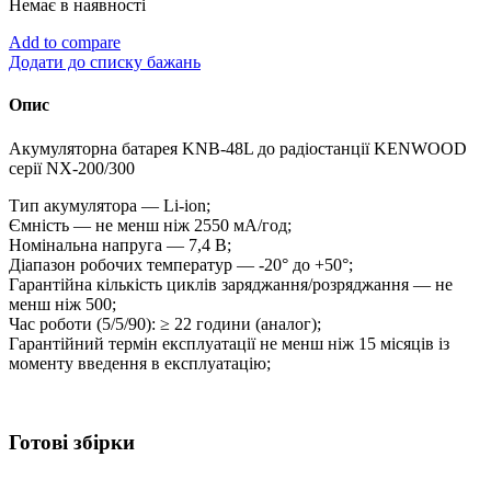
Немає в наявності
Add to compare
Додати до списку бажань
Опис
Акумуляторна батарея KNB-48L до радіостанції KENWOOD
серії NX-200/300
Тип акумулятора — Li-ion;
Ємність — не менш ніж 2550 мА/год;
Номінальна напруга — 7,4 В;
Діапазон робочих температур — -20° до +50°;
Гарантійна кількість циклів заряджання/розряджання — не
менш ніж 500;
Час роботи (5/5/90): ≥ 22 години (аналог);
Гарантійний термін експлуатації не менш ніж 15 місяців із
моменту введення в експлуатацію;
Готові збірки