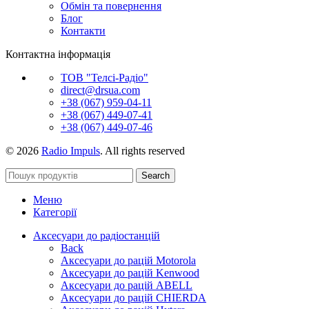
Обмін та повернення
Блог
Контакти
Контактна інформація
ТОВ "Телсі-Радіо"
direct@drsua.com
+38 (067) 959-04-11
+38 (067) 449-07-41
+38 (067) 449-07-46
© 2026
Radio Impuls
. All rights reserved
Search
Меню
Категорії
Аксесуари до радіостанцій
Back
Аксесуари до рацій Motorola
Аксесуари до рацій Kenwood
Аксесуари до рацій ABELL
Аксесуари до рацій CHIERDA