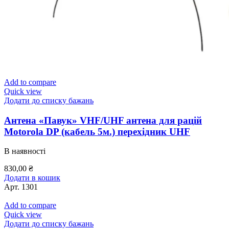
Add to compare
Quick view
Додати до списку бажань
Антена «Павук» VHF/UHF антена для рацій
Motorola DP (кабель 5м.) перехідник UHF
В наявності
830,00
₴
Додати в кошик
Арт.
1301
Add to compare
Quick view
Додати до списку бажань