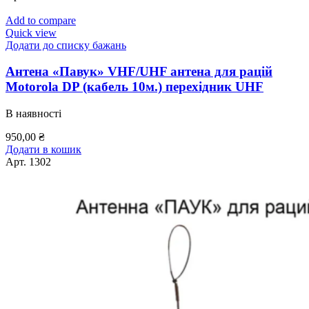
Add to compare
Quick view
Додати до списку бажань
Антена «Павук» VHF/UHF антена для рацій
Motorola DP (кабель 10м.) перехідник UHF
В наявності
950,00
₴
Додати в кошик
Арт.
1302