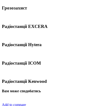
Грозозахист
Радіостанції EXCERA
Радіостанції Hytera
Радіостанції ICOM
Радіостанції Kenwood
Вам може сподобатись
Add to compare