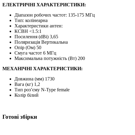
ЕЛЕКТРИЧНІ ХАРАКТЕРИСТИКИ:
Діапазон робочих частот: 135-175 МГц
Тип: колінеарна
Характеристики антен:
КСВН <1.5:1
Посилення (dBі) 3,65
Поляризація Вертикальна
Опір (Ом) 50
Смуга частот 6 МГц
Максимальна потужність (Вт) 200
МЕХАНІЧНІ ХАРАКТЕРИСТИКИ:
Довжина (мм) 1730
Вага (кг) 1,2
Тип роз’єму N-Type female
Колір білий
Готові збірки