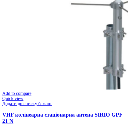
Add to compare
Quick view
Додати до списку бажань
VHF колінеарна стаціонарна антена SIRIO GPF
21 N