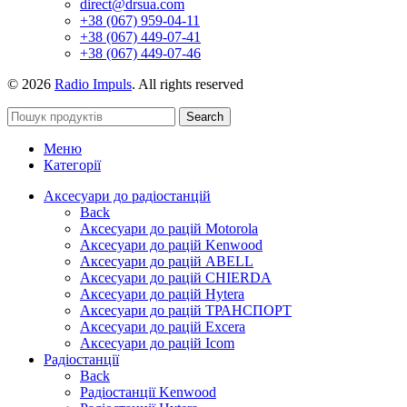
direct@drsua.com
+38 (067) 959-04-11
+38 (067) 449-07-41
+38 (067) 449-07-46
© 2026
Radio Impuls
. All rights reserved
Search
Меню
Категорії
Аксесуари до радіостанцій
Back
Аксесуари до рацій Motorola
Аксесуари до рацій Kenwood
Аксесуари до рацій ABELL
Аксесуари до рацій CHIERDA
Аксесуари до рацій Hytera
Аксесуари до рацій ТРАНСПОРТ
Аксесуари до рацій Excera
Аксесуари до рацій Icom
Радіостанції
Back
Радіостанції Kenwood