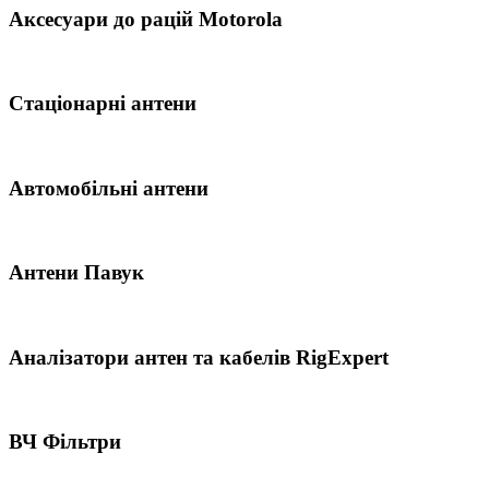
Аксесуари до рацій Motorola
Стаціонарні антени
Автомобільні антени
Антени Павук
Аналізатори антен та кабелів RigExpert
ВЧ Фільтри