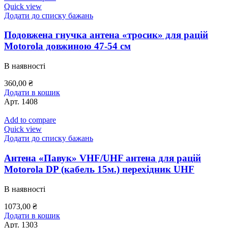
Quick view
Додати до списку бажань
Подовжена гнучка антена «тросик» для рацій
Motorola довжиною 47-54 см
В наявності
360,00
₴
Додати в кошик
Арт.
1408
Add to compare
Quick view
Додати до списку бажань
Антена «Павук» VHF/UHF антена для рацій
Motorola DP (кабель 15м.) перехідник UHF
В наявності
1073,00
₴
Додати в кошик
Арт.
1303