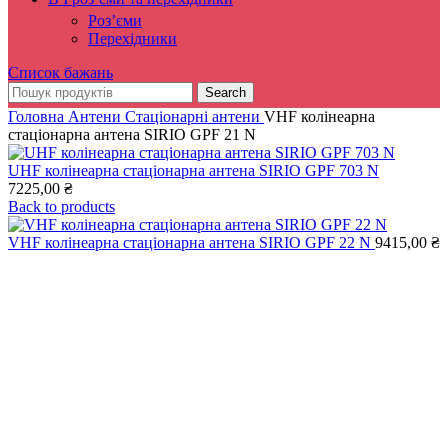
Роз’єми
Перехідники
Список бажань
Search
Головна
Антени
Стаціонарні антени
VHF колінеарна
стаціонарна антена SIRIO GPF 21 N
UHF колінеарна стаціонарна антена SIRIO GPF 703 N
7225,00
₴
Back to products
VHF колінеарна стаціонарна антена SIRIO GPF 22 N
9415,00
₴