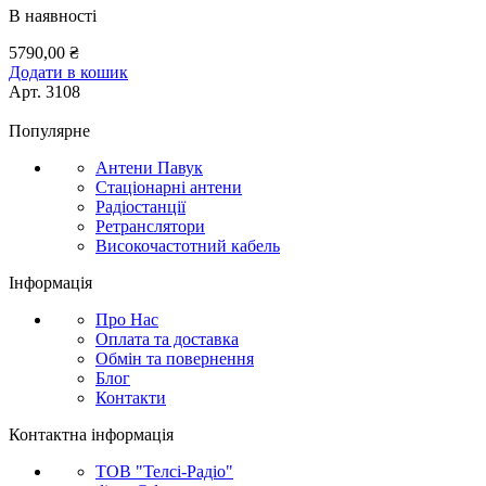
В наявності
5790,00
₴
Додати в кошик
Арт.
3108
Популярне
Антени Павук
Стаціонарні антени
Радіостанції
Ретранслятори
Високочастотний кабель
Інформація
Про Нас
Оплата та доставка
Обмін та повернення
Блог
Контакти
Контактна інформація
ТОВ "Телсі-Радіо"