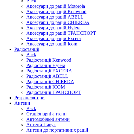
Back
Аксесуари до рацій Motorola
Аксесуари до рацій Kenwood
Аксесуари до рацій ABELL
Аксесуари до рацій CHIERDA
Аксесуари до рацій Hytera
Аксесуари до рацій ТРАНСПОРТ
Аксесуари до рацій Excera
Аксесуари до рацій Icom
Радіостанції
Back
Радіостанції Kenwood
Радіостанції Hytera
Радіостанції EXCERA
Радіостанції ABELL
Радіостанції CHIERDA
Радіостанції ICOM
Радіостанції ТРАНСПОРТ
Ретранслятори
Антени
Back
Стаціонарні антени
Автомобільні антени
Антени Павук
Антени до портативних рацій