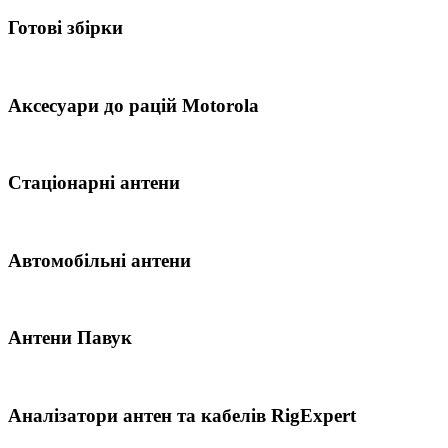
Готові збірки
Аксесуари до рацій Motorola
Стаціонарні антени
Автомобільні антени
Антени Павук
Аналізатори антен та кабелів RigExpert