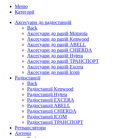
Меню
Категорії
Аксесуари до радіостанцій
Back
Аксесуари до рацій Motorola
Аксесуари до рацій Kenwood
Аксесуари до рацій ABELL
Аксесуари до рацій CHIERDA
Аксесуари до рацій Hytera
Аксесуари до рацій ТРАНСПОРТ
Аксесуари до рацій Excera
Аксесуари до рацій Icom
Радіостанції
Back
Радіостанції Kenwood
Радіостанції Hytera
Радіостанції EXCERA
Радіостанції ABELL
Радіостанції CHIERDA
Радіостанції ICOM
Радіостанції ТРАНСПОРТ
Ретранслятори
Антени