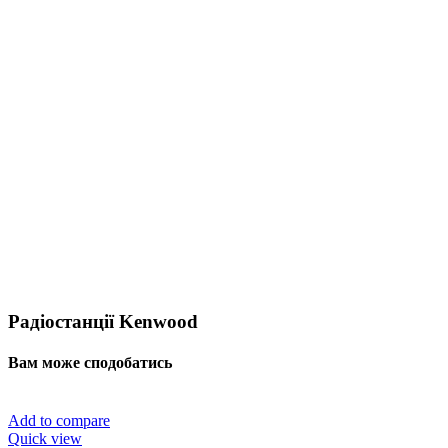
Радіостанції Kenwood
Вам може сподобатись
Add to compare
Quick view