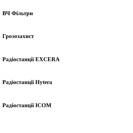
ВЧ Фільтри
Грозозахист
Радіостанції EXCERA
Радіостанції Hytera
Радіостанції ICOM