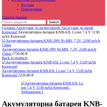
Роз’єми
Перехідники
Список бажань
Search
Головна
Аксесуари до радіостанцій
Аксесуари до рацій
Kenwood
Акумуляторна батарея KNB-63L Li-ion 7.4 V 1130
mAh Kenwood
Акумуляторна батарея KNB-29N Ni-MH, 7,2V, 2100 mA/h
China
1750,00
₴
Back to products
Акумуляторна батарея KNB-65L Li-ion 7.4 V 1520 mAh
Kenwood
2220,00
₴
Акумуляторна батарея KNB-