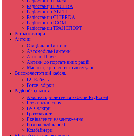
Радіостанції Hytera
Радіостанції EXCERA
Радіостанції ABELL
Радіостанції CHIERDA
Радіостанції ICOM
Радіостанції ТРАНСПОРТ
Ретранслятори
Антени
Стаціонарні антени
Автомобільні антени
Антени Павук
Антени до портативних рацій
Магніти, кріплення та аксесуари
Високочастотний кабель
ВЧ Кабель
Готові збірки
Радіообладнання
Аналізатори антен та кабелів RigExpert
Блоки живлення
ВЧ Фільтри
Грозозахист
Еквіваленти навантаження
Розподільчі панелі
Комбайнери
ВЧ роз’єми та перехідники