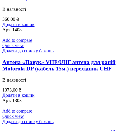
В наявності
360,00
₴
Додати в кошик
Арт.
1408
Add to compare
Quick view
Додати до списку бажань
Антена «Павук» VHF/UHF антена для рацій
Motorola DP (кабель 15м.) перехідник UHF
В наявності
1073,00
₴
Додати в кошик
Арт.
1303
Add to compare
Quick view
Додати до списку бажань