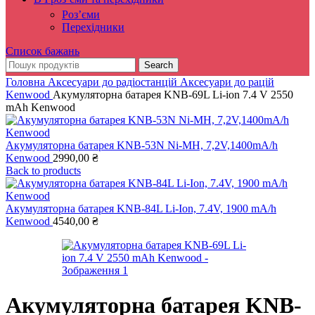
Роз’єми
Перехідники
Список бажань
Search
Головна
Аксесуари до радіостанцій
Аксесуари до рацій
Kenwood
Акумуляторна батарея KNB-69L Li-ion 7.4 V 2550
mAh Kenwood
Акумуляторна батарея KNB-53N Ni-MH, 7,2V,1400mA/h
Kenwood
2990,00
₴
Back to products
Акумуляторна батарея KNB-84L Li-Ion, 7.4V, 1900 mA/h
Kenwood
4540,00
₴
Акумуляторна батарея KNB-