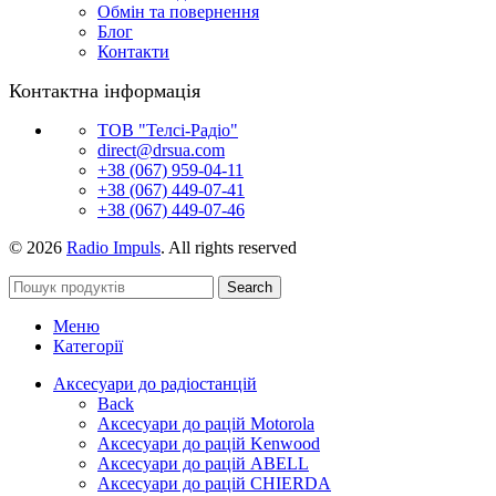
Обмін та повернення
Блог
Контакти
Контактна інформація
ТОВ "Телсі-Радіо"
direct@drsua.com
+38 (067) 959-04-11
+38 (067) 449-07-41
+38 (067) 449-07-46
© 2026
Radio Impuls
. All rights reserved
Search
Меню
Категорії
Аксесуари до радіостанцій
Back
Аксесуари до рацій Motorola
Аксесуари до рацій Kenwood
Аксесуари до рацій ABELL
Аксесуари до рацій CHIERDA