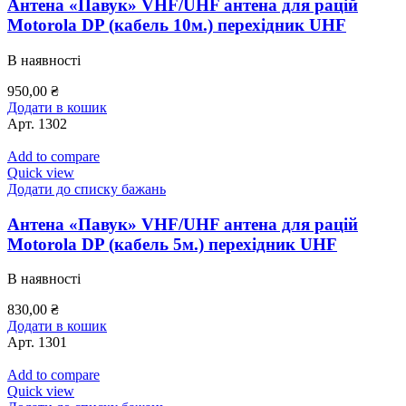
Антена «Павук» VHF/UHF антена для рацій
Motorola DP (кабель 10м.) перехідник UHF
В наявності
950,00
₴
Додати в кошик
Арт.
1302
Add to compare
Quick view
Додати до списку бажань
Антена «Павук» VHF/UHF антена для рацій
Motorola DP (кабель 5м.) перехідник UHF
В наявності
830,00
₴
Додати в кошик
Арт.
1301
Add to compare
Quick view