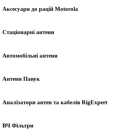
Аксесуари до рацій Motorola
Стаціонарні антени
Автомобільні антени
Антени Павук
Аналізатори антен та кабелів RigExpert
ВЧ Фільтри