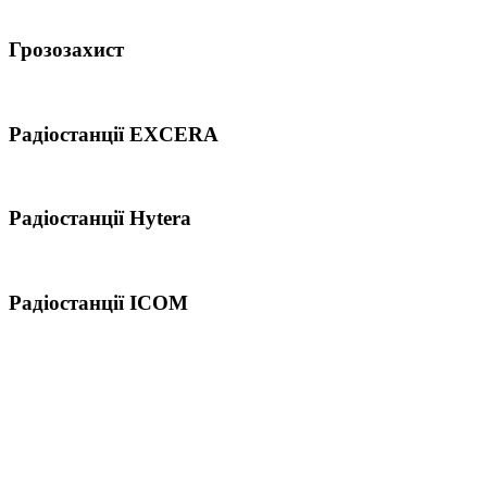
Грозозахист
Радіостанції EXCERA
Радіостанції Hytera
Радіостанції ICOM