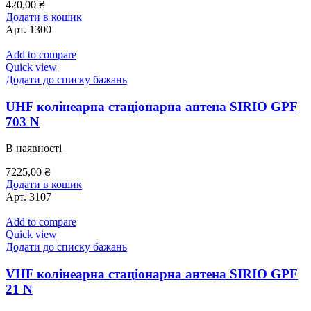
420,00
₴
Додати в кошик
Арт.
1300
Add to compare
Quick view
Додати до списку бажань
UHF колінеарна стаціонарна антена SIRIO GPF
703 N
В наявності
7225,00
₴
Додати в кошик
Арт.
3107
Add to compare
Quick view
Додати до списку бажань
VHF колінеарна стаціонарна антена SIRIO GPF
21 N