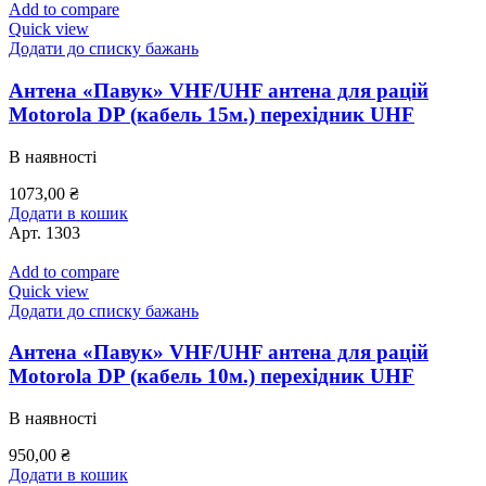
Add to compare
Quick view
Додати до списку бажань
Антена «Павук» VHF/UHF антена для рацій
Motorola DP (кабель 15м.) перехідник UHF
В наявності
1073,00
₴
Додати в кошик
Арт.
1303
Add to compare
Quick view
Додати до списку бажань
Антена «Павук» VHF/UHF антена для рацій
Motorola DP (кабель 10м.) перехідник UHF
В наявності
950,00
₴
Додати в кошик