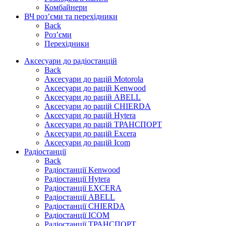
Комбайнери
ВЧ роз’єми та перехідники
Back
Роз’єми
Перехідники
Аксесуари до радіостанцій
Back
Аксесуари до рацій Motorola
Аксесуари до рацій Kenwood
Аксесуари до рацій ABELL
Аксесуари до рацій CHIERDA
Аксесуари до рацій Hytera
Аксесуари до рацій ТРАНСПОРТ
Аксесуари до рацій Excera
Аксесуари до рацій Icom
Радіостанції
Back
Радіостанції Kenwood
Радіостанції Hytera
Радіостанції EXCERA
Радіостанції ABELL
Радіостанції CHIERDA
Радіостанції ICOM
Радіостанції ТРАНСПОРТ