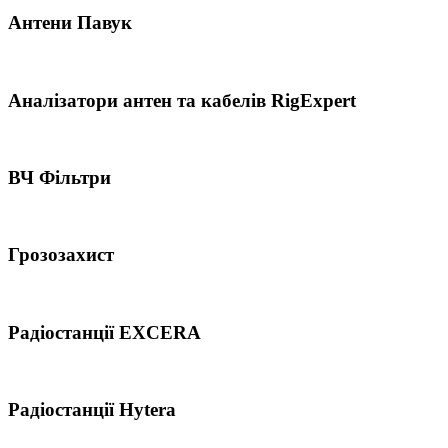
Антени Павук
Аналізатори антен та кабелів RigExpert
ВЧ Фільтри
Грозозахист
Радіостанції EXCERA
Радіостанції Hytera