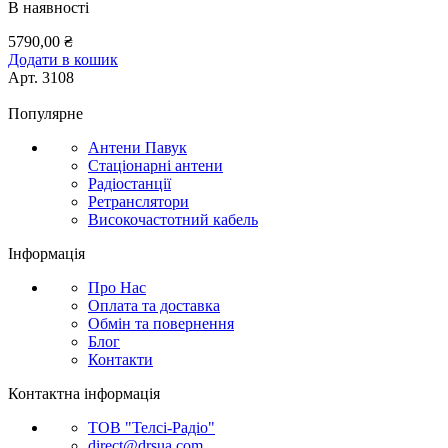
В наявності
5790,00
₴
Додати в кошик
Арт.
3108
Популярне
Антени Павук
Стаціонарні антени
Радіостанції
Ретранслятори
Високочастотний кабель
Інформація
Про Нас
Оплата та доставка
Обмін та повернення
Блог
Контакти
Контактна інформація
ТОВ "Телсі-Радіо"
direct@drsua.com