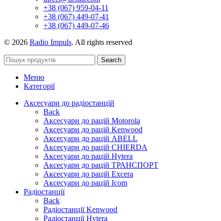
+38 (067) 959-04-11
+38 (067) 449-07-41
+38 (067) 449-07-46
© 2026
Radio Impuls
. All rights reserved
Search
Меню
Категорії
Аксесуари до радіостанцій
Back
Аксесуари до рацій Motorola
Аксесуари до рацій Kenwood
Аксесуари до рацій ABELL
Аксесуари до рацій CHIERDA
Аксесуари до рацій Hytera
Аксесуари до рацій ТРАНСПОРТ
Аксесуари до рацій Excera
Аксесуари до рацій Icom
Радіостанції
Back
Радіостанції Kenwood
Радіостанції Hytera