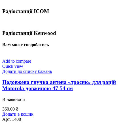
Радіостанції ICOM
Радіостанції Kenwood
Вам може сподобатись
Add to compare
Quick view
Додати до списку бажань
Подовжена гнучка антена «тросик» для рацій
Motorola довжиною 47-54 см
В наявності
360,00
₴
Додати в кошик
Арт.
1408