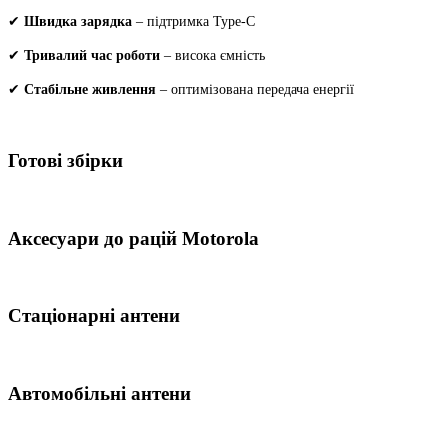
✔
Швидка зарядка
– підтримка Type-C
✔
Тривалий час роботи
– висока ємність
✔
Стабільне живлення
– оптимізована передача енергії
Готові збірки
Аксесуари до рацій Motorola
Стаціонарні антени
Автомобільні антени