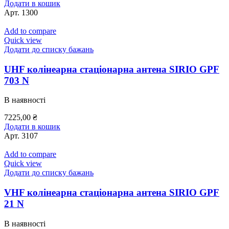
Додати в кошик
Арт.
1300
Add to compare
Quick view
Додати до списку бажань
UHF колінеарна стаціонарна антена SIRIO GPF
703 N
В наявності
7225,00
₴
Додати в кошик
Арт.
3107
Add to compare
Quick view
Додати до списку бажань
VHF колінеарна стаціонарна антена SIRIO GPF
21 N
В наявності