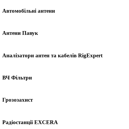
Автомобільні антени
Антени Павук
Аналізатори антен та кабелів RigExpert
ВЧ Фільтри
Грозозахист
Радіостанції EXCERA