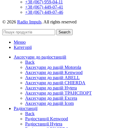
+38 (067) 959-04-11
+38 (067) 449-07-41
+38 (067) 449-07-46
© 2026
Radio Impuls
. All rights reserved
Search
Меню
Категорії
Аксесуари до радіостанцій
Back
Аксесуари до рацій Motorola
Аксесуари до рацій Kenwood
Аксесуари до рацій ABELL
Аксесуари до рацій CHIERDA
Аксесуари до рацій Hytera
Аксесуари до рацій ТРАНСПОРТ
Аксесуари до рацій Excera
Аксесуари до рацій Icom
Радіостанції
Back
Радіостанції Kenwood
Радіостанції Hytera