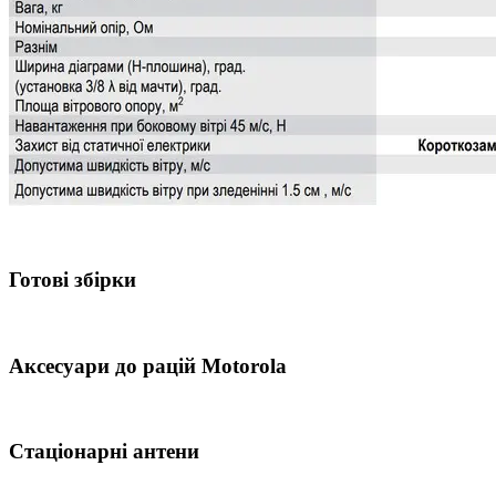
Готові збірки
Аксесуари до рацій Motorola
Стаціонарні антени