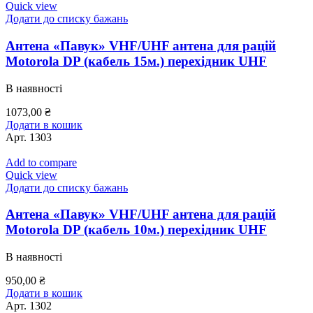
Quick view
Додати до списку бажань
Антена «Павук» VHF/UHF антена для рацій
Motorola DP (кабель 15м.) перехідник UHF
В наявності
1073,00
₴
Додати в кошик
Арт.
1303
Add to compare
Quick view
Додати до списку бажань
Антена «Павук» VHF/UHF антена для рацій
Motorola DP (кабель 10м.) перехідник UHF
В наявності
950,00
₴
Додати в кошик
Арт.
1302