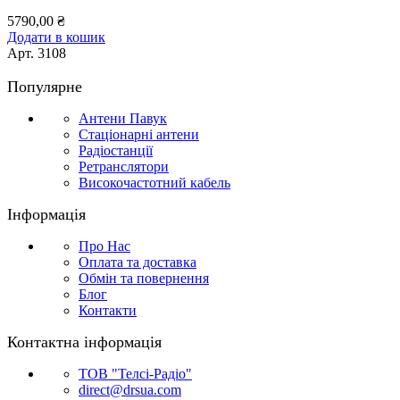
5790,00
₴
Додати в кошик
Арт.
3108
Популярне
Антени Павук
Стаціонарні антени
Радіостанції
Ретранслятори
Високочастотний кабель
Інформація
Про Нас
Оплата та доставка
Обмін та повернення
Блог
Контакти
Контактна інформація
ТОВ "Телсі-Радіо"
direct@drsua.com