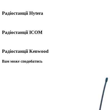
Радіостанції Hytera
Радіостанції ICOM
Радіостанції Kenwood
Вам може сподобатись