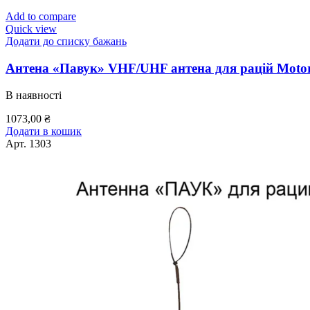
Add to compare
Quick view
Додати до списку бажань
Антена «Павук» VHF/UHF антена для рацій Motor
В наявності
1073,00
₴
Додати в кошик
Арт.
1303