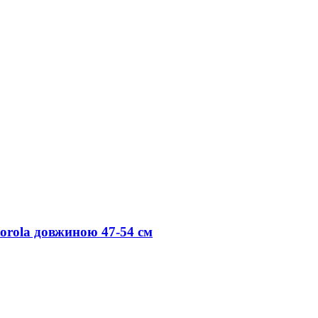
orola довжиною 47-54 см