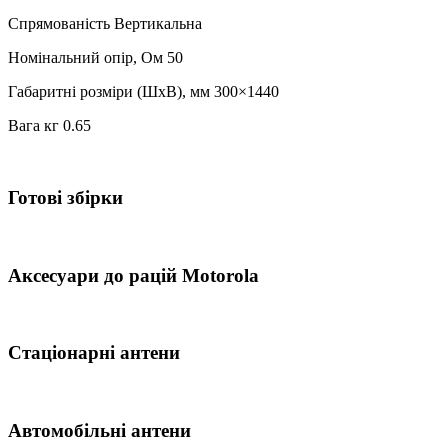
Спрямованість Вертикальна
Номінальний опір, Ом 50
Габаритні розміри (ШхВ), мм 300×1440
Вага кг 0.65
Готові збірки
Аксесуари до рацій Motorola
Стаціонарні антени
Автомобільні антени