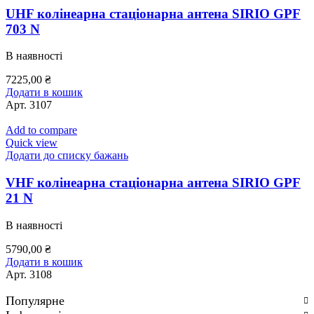
UHF колінеарна стаціонарна антена SIRIO GPF
703 N
В наявності
7225,00
₴
Додати в кошик
Арт.
3107
Add to compare
Quick view
Додати до списку бажань
VHF колінеарна стаціонарна антена SIRIO GPF
21 N
В наявності
5790,00
₴
Додати в кошик
Арт.
3108
Популярне