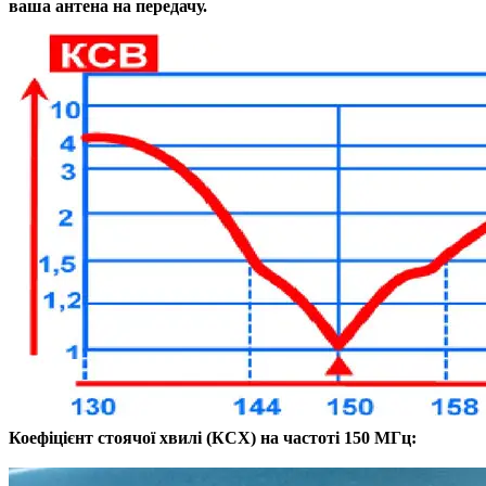
ваша антена на передачу.
Коефіцієнт стоячої хвилі (КСХ) на частоті 150 МГц: