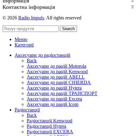
Інформація
Контактна інформація
© 2026
Radio Impuls
. All rights reserved
Search
Меню
Категорії
Аксесуари до радіостанцій
Back
Аксесуари до рацій Motorola
Аксесуари до рацій Kenwood
Аксесуари до рацій ABELL
Аксесуари до рацій CHIERDA
Аксесуари до рацій Hytera
Аксесуари до рацій ТРАНСПОРТ
Аксесуари до рацій Excera
Аксесуари до рацій Icom
Радіостанції
Back
Радіостанції Kenwood
Радіостанції Hytera
Радіостанції EXCERA