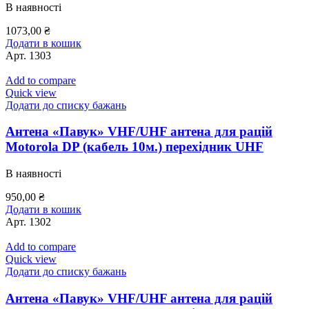
В наявності
1073,00
₴
Додати в кошик
Арт.
1303
Add to compare
Quick view
Додати до списку бажань
Антена «Павук» VHF/UHF антена для рацій
Motorola DP (кабель 10м.) перехідник UHF
В наявності
950,00
₴
Додати в кошик
Арт.
1302
Add to compare
Quick view
Додати до списку бажань
Антена «Павук» VHF/UHF антена для рацій