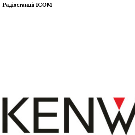
Радіостанції ICOM