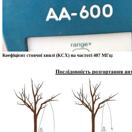
Коефіцієнт стоячої хвилі (КСХ) на частоті 407 МГц: