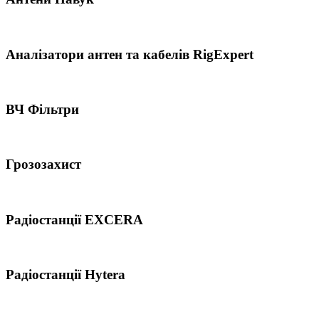
Аналізатори антен та кабелів RigExpert
ВЧ Фільтри
Грозозахист
Радіостанції EXCERA
Радіостанції Hytera