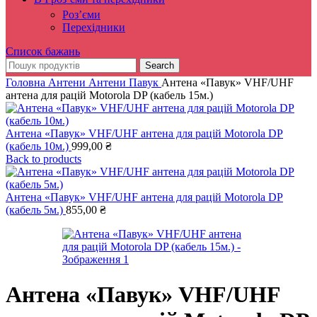
Роз’єми
Перехідники
Список бажань
Search
Головна
Антени
Антени Павук
Антена «Павук» VHF/UHF
антена для рацій Motorola DP (кабель 15м.)
Антена «Павук» VHF/UHF антена для рацій Motorola DP
(кабель 10м.)
999,00
₴
Back to products
Антена «Павук» VHF/UHF антена для рацій Motorola DP
(кабель 5м.)
855,00
₴
Антена «Павук» VHF/UHF