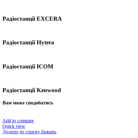
Радіостанції EXCERA
Радіостанції Hytera
Радіостанції ICOM
Радіостанції Kenwood
Вам може сподобатись
Add to compare
Quick view
Додати до списку бажань