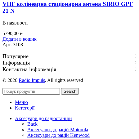
VHF колінеарна стаціонарна антена SIRIO GPF
21 N
В наявності
5790,00
₴
Додати в кошик
Арт.
3108
Популярне
Інформація
Контактна інформація
© 2026
Radio Impuls
. All rights reserved
Search
Меню
Категорії
Аксесуари до радіостанцій
Back
Аксесуари до рацій Motorola
Аксесуари до рацій Kenwood