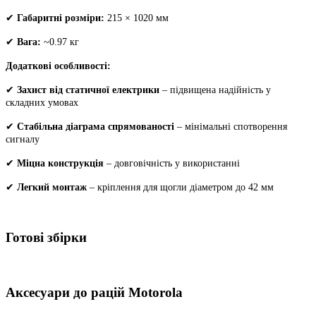
✔
Габаритні розміри:
215 × 1020 мм
✔
Вага:
~0.97 кг
Додаткові особливості:
✔
Захист від статичної електрики
– підвищена надійність у
складних умовах
✔
Стабільна діаграма спрямованості
– мінімальні спотворення
сигналу
✔
Міцна конструкція
– довговічність у використанні
✔
Легкий монтаж
– кріплення для щогли діаметром до 42 мм
Готові збірки
Аксесуари до рацій Motorola