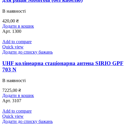
В наявності
420,00
₴
Додати в кошик
Арт.
1300
Add to compare
Quick view
Додати до списку бажань
UHF колінеарна стаціонарна антена SIRIO GPF
703 N
В наявності
7225,00
₴
Додати в кошик
Арт.
3107
Add to compare
Quick view
Додати до списку бажань