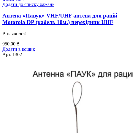
Додати до списку бажань
Антена «Павук» VHF/UHF антена для рацій
Motorola DP (кабель 10м.) перехідник UHF
В наявності
950,00
₴
Додати в кошик
Арт.
1302