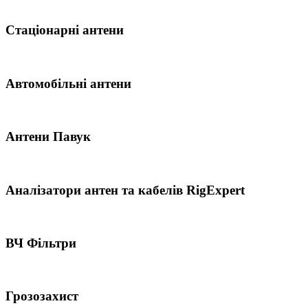
Стаціонарні антени
Автомобільні антени
Антени Павук
Аналізатори антен та кабелів RigExpert
ВЧ Фільтри
Грозозахист