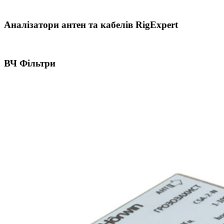
Аналізатори антен та кабелів RigExpert
ВЧ Фільтри