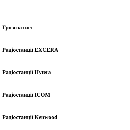
Грозозахист
Радіостанції EXCERA
Радіостанції Hytera
Радіостанції ICOM
Радіостанції Kenwood