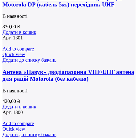
Motorola DP (кабель 5м.) перехідник UHF
В наявності
830,00
₴
Додати в кошик
Арт.
1301
Add to compare
Quick view
Додати до списку бажань
Антена «Павук» дводіапазонна VHF/UHF антена
для рацій Motorola (без кабелю)
В наявності
420,00
₴
Додати в кошик
Арт.
1300
Add to compare
Quick view
Додати до списку бажань