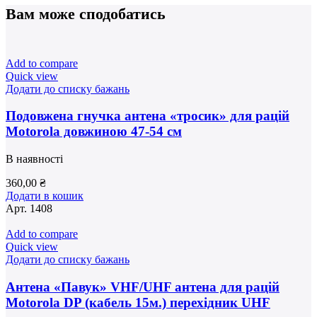
Вам може сподобатись
Add to compare
Quick view
Додати до списку бажань
Подовжена гнучка антена «тросик» для рацій
Motorola довжиною 47-54 см
В наявності
360,00
₴
Додати в кошик
Арт.
1408
Add to compare
Quick view
Додати до списку бажань
Антена «Павук» VHF/UHF антена для рацій
Motorola DP (кабель 15м.) перехідник UHF