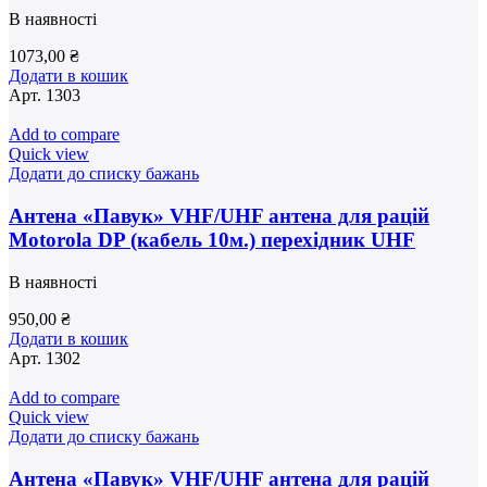
В наявності
1073,00
₴
Додати в кошик
Арт.
1303
Add to compare
Quick view
Додати до списку бажань
Антена «Павук» VHF/UHF антена для рацій
Motorola DP (кабель 10м.) перехідник UHF
В наявності
950,00
₴
Додати в кошик
Арт.
1302
Add to compare
Quick view
Додати до списку бажань
Антена «Павук» VHF/UHF антена для рацій