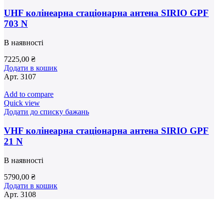
UHF колінеарна стаціонарна антена SIRIO GPF
703 N
В наявності
7225,00
₴
Додати в кошик
Арт.
3107
Add to compare
Quick view
Додати до списку бажань
VHF колінеарна стаціонарна антена SIRIO GPF
21 N
В наявності
5790,00
₴
Додати в кошик
Арт.
3108