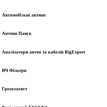
Автомобільні антени
Антени Павук
Аналізатори антен та кабелів RigExpert
ВЧ Фільтри
Грозозахист