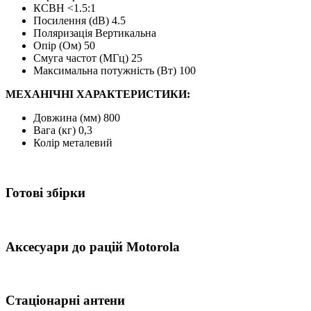
КСВН <1.5:1
Посилення (dB) 4.5
Поляризація Вертикальна
Опір (Ом) 50
Смуга частот (МГц) 25
Максимальна потужність (Вт) 100
МЕХАНІЧНІ ХАРАКТЕРИСТИКИ:
Довжина (мм) 800
Вага (кг) 0,3
Колір металевий
Готові збірки
Аксесуари до рацій Motorola
Стаціонарні антени