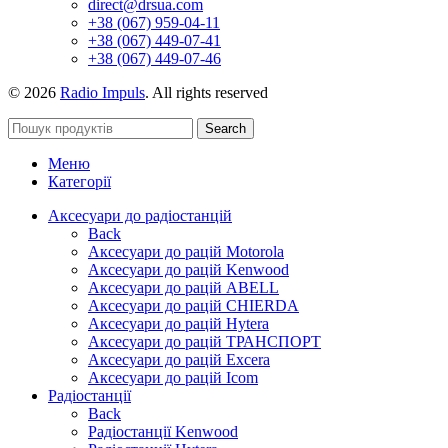
direct@drsua.com
+38 (067) 959-04-11
+38 (067) 449-07-41
+38 (067) 449-07-46
© 2026
Radio Impuls
. All rights reserved
Search
Меню
Категорії
Аксесуари до радіостанцій
Back
Аксесуари до рацій Motorola
Аксесуари до рацій Kenwood
Аксесуари до рацій ABELL
Аксесуари до рацій CHIERDA
Аксесуари до рацій Hytera
Аксесуари до рацій ТРАНСПОРТ
Аксесуари до рацій Excera
Аксесуари до рацій Icom
Радіостанції
Back
Радіостанції Kenwood