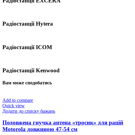
Радіостанції EXCERA
Радіостанції Hytera
Радіостанції ICOM
Радіостанції Kenwood
Вам може сподобатись
Add to compare
Quick view
Додати до списку бажань
Подовжена гнучка антена «тросик» для рацій
Motorola довжиною 47-54 см