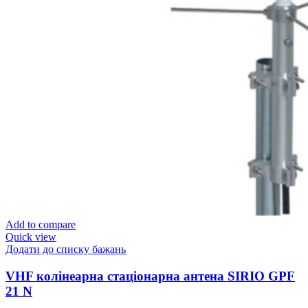
Add to compare
Quick view
Додати до списку бажань
VHF колінеарна стаціонарна антена SIRIO GPF
21 N