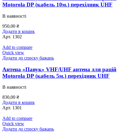
Motorola DP (кабель 10м.) перехідник UHF
В наявності
950,00
₴
Додати в кошик
Арт.
1302
Add to compare
Quick view
Додати до списку бажань
Антена «Павук» VHF/UHF антена для рацій
Motorola DP (кабель 5м.) перехідник UHF
В наявності
830,00
₴
Додати в кошик
Арт.
1301
Add to compare
Quick view
Додати до списку бажань