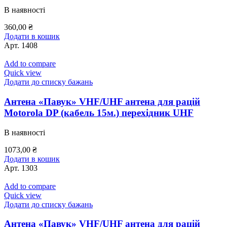
В наявності
360,00
₴
Додати в кошик
Арт.
1408
Add to compare
Quick view
Додати до списку бажань
Антена «Павук» VHF/UHF антена для рацій
Motorola DP (кабель 15м.) перехідник UHF
В наявності
1073,00
₴
Додати в кошик
Арт.
1303
Add to compare
Quick view
Додати до списку бажань
Антена «Павук» VHF/UHF антена для рацій