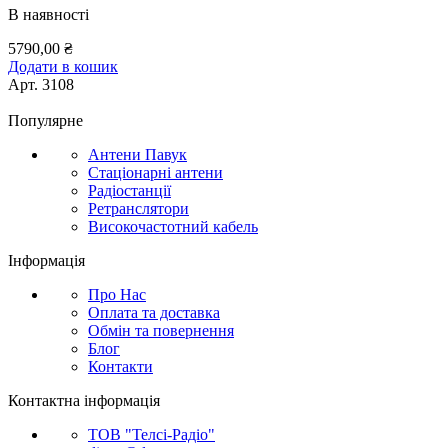
В наявності
5790,00
₴
Додати в кошик
Арт.
3108
Популярне
Антени Павук
Стаціонарні антени
Радіостанції
Ретранслятори
Високочастотний кабель
Інформація
Про Нас
Оплата та доставка
Обмін та повернення
Блог
Контакти
Контактна інформація
ТОВ "Телсі-Радіо"