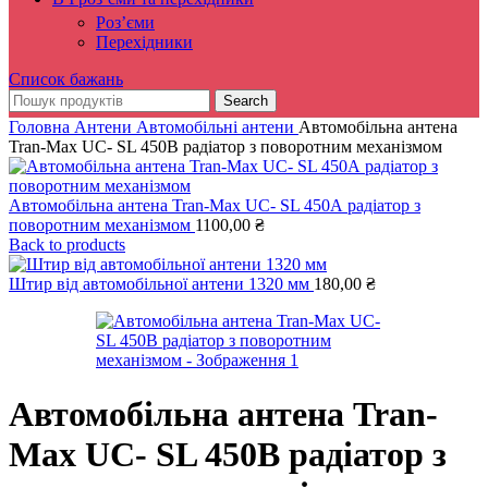
Роз’єми
Перехідники
Список бажань
Search
Головна
Антени
Автомобільні антени
Автомобільна антена
Tran-Max UC- SL 450В радіатор з поворотним механізмом
Автомобільна антена Tran-Max UC- SL 450А радіатор з
поворотним механізмом
1100,00
₴
Back to products
Штир від автомобільної антени 1320 мм
180,00
₴
Автомобільна антена Tran-
Max UC- SL 450В радіатор з