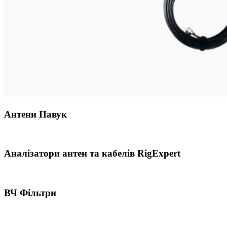
Антени Павук
Аналізатори антен та кабелів RigExpert
ВЧ Фільтри