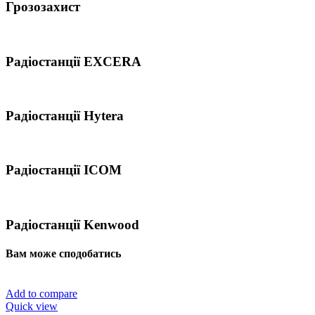
Грозозахист
Радіостанції EXCERA
Радіостанції Hytera
Радіостанції ICOM
Радіостанції Kenwood
Вам може сподобатись
Add to compare
Quick view