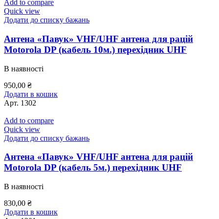
Add to compare
Quick view
Додати до списку бажань
Антена «Павук» VHF/UHF антена для рацій
Motorola DP (кабель 10м.) перехідник UHF
В наявності
950,00
₴
Додати в кошик
Арт.
1302
Add to compare
Quick view
Додати до списку бажань
Антена «Павук» VHF/UHF антена для рацій
Motorola DP (кабель 5м.) перехідник UHF
В наявності
830,00
₴
Додати в кошик