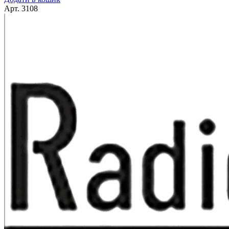
Арт.
3108