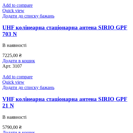
Add to compare
Quick view
Додати до списку бажань
UHF колінеарна стаціонарна антена SIRIO GPF
703 N
В наявності
7225,00
₴
Додати в кошик
Арт.
3107
Add to compare
Quick view
Додати до списку бажань
VHF колінеарна стаціонарна антена SIRIO GPF
21 N
В наявності
5790,00
₴
Додати в кошик