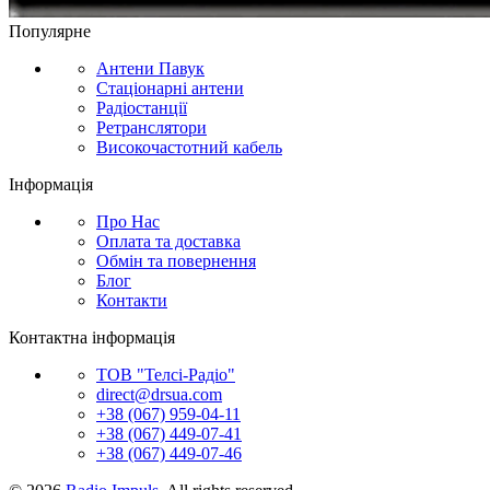
Популярне
Антени Павук
Стаціонарні антени
Радіостанції
Ретранслятори
Високочастотний кабель
Інформація
Про Нас
Оплата та доставка
Обмін та повернення
Блог
Контакти
Контактна інформація
ТОВ "Телсі-Радіо"
direct@drsua.com
+38 (067) 959-04-11
+38 (067) 449-07-41
+38 (067) 449-07-46