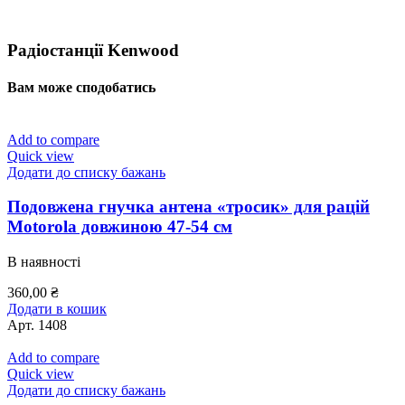
Радіостанції Kenwood
Вам може сподобатись
Add to compare
Quick view
Додати до списку бажань
Подовжена гнучка антена «тросик» для рацій
Motorola довжиною 47-54 см
В наявності
360,00
₴
Додати в кошик
Арт.
1408
Add to compare
Quick view
Додати до списку бажань