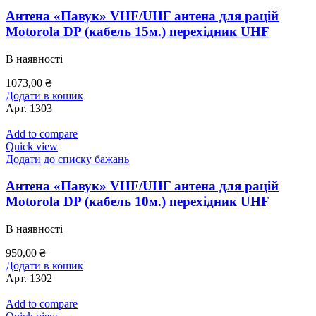
Антена «Павук» VHF/UHF антена для рацій
Motorola DP (кабель 15м.) перехідник UHF
В наявності
1073,00
₴
Додати в кошик
Арт.
1303
Add to compare
Quick view
Додати до списку бажань
Антена «Павук» VHF/UHF антена для рацій
Motorola DP (кабель 10м.) перехідник UHF
В наявності
950,00
₴
Додати в кошик
Арт.
1302
Add to compare