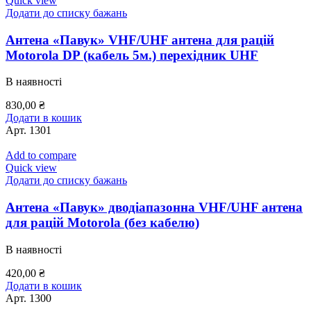
Quick view
Додати до списку бажань
Антена «Павук» VHF/UHF антена для рацій
Motorola DP (кабель 5м.) перехідник UHF
В наявності
830,00
₴
Додати в кошик
Арт.
1301
Add to compare
Quick view
Додати до списку бажань
Антена «Павук» дводіапазонна VHF/UHF антена
для рацій Motorola (без кабелю)
В наявності
420,00
₴
Додати в кошик
Арт.
1300