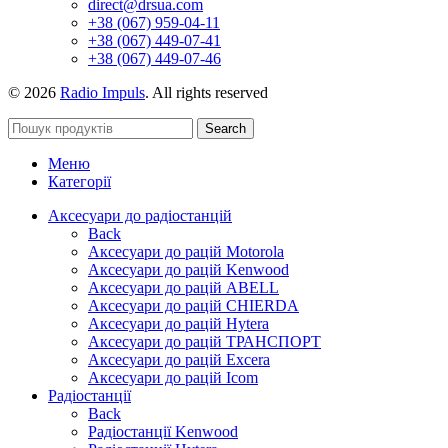
direct@drsua.com
+38 (067) 959-04-11
+38 (067) 449-07-41
+38 (067) 449-07-46
© 2026
Radio Impuls
. All rights reserved
Search
Меню
Категорії
Аксесуари до радіостанцій
Back
Аксесуари до рацій Motorola
Аксесуари до рацій Kenwood
Аксесуари до рацій ABELL
Аксесуари до рацій CHIERDA
Аксесуари до рацій Hytera
Аксесуари до рацій ТРАНСПОРТ
Аксесуари до рацій Excera
Аксесуари до рацій Icom
Радіостанції
Back
Радіостанції Kenwood