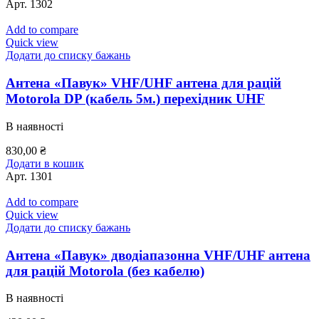
Арт.
1302
Add to compare
Quick view
Додати до списку бажань
Антена «Павук» VHF/UHF антена для рацій
Motorola DP (кабель 5м.) перехідник UHF
В наявності
830,00
₴
Додати в кошик
Арт.
1301
Add to compare
Quick view
Додати до списку бажань
Антена «Павук» дводіапазонна VHF/UHF антена
для рацій Motorola (без кабелю)
В наявності