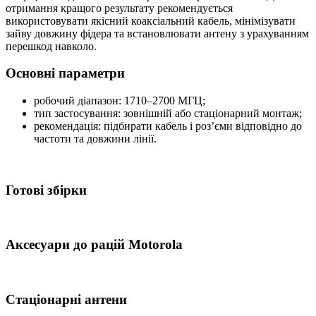
отримання кращого результату рекомендується
використовувати якісний коаксіальний кабель, мінімізувати
зайву довжину фідера та встановлювати антену з урахуванням
перешкод навколо.
Основні параметри
робочий діапазон: 1710–2700 МГЦ;
тип застосування: зовнішній або стаціонарний монтаж;
рекомендація: підбирати кабель і роз’єми відповідно до
частоти та довжини лінії.
Готові збірки
Аксесуари до рацій Motorola
Стаціонарні антени