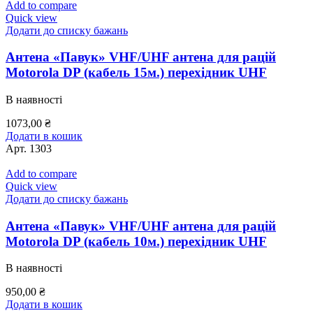
Add to compare
Quick view
Додати до списку бажань
Антена «Павук» VHF/UHF антена для рацій
Motorola DP (кабель 15м.) перехідник UHF
В наявності
1073,00
₴
Додати в кошик
Арт.
1303
Add to compare
Quick view
Додати до списку бажань
Антена «Павук» VHF/UHF антена для рацій
Motorola DP (кабель 10м.) перехідник UHF
В наявності
950,00
₴
Додати в кошик