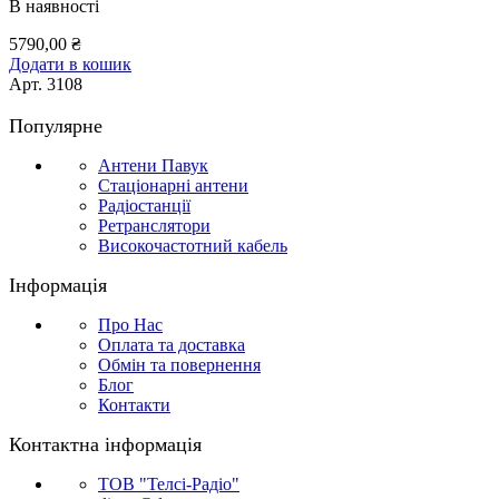
В наявності
5790,00
₴
Додати в кошик
Арт.
3108
Популярне
Антени Павук
Стаціонарні антени
Радіостанції
Ретранслятори
Високочастотний кабель
Інформація
Про Нас
Оплата та доставка
Обмін та повернення
Блог
Контакти
Контактна інформація
ТОВ "Телсі-Радіо"