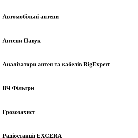
Автомобільні антени
Антени Павук
Аналізатори антен та кабелів RigExpert
ВЧ Фільтри
Грозозахист
Радіостанції EXCERA