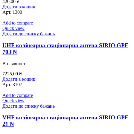
420,00
₴
Додати в кошик
Арт.
1300
Add to compare
Quick view
Додати до списку бажань
UHF колінеарна стаціонарна антена SIRIO GPF
703 N
В наявності
7225,00
₴
Додати в кошик
Арт.
3107
Add to compare
Quick view
Додати до списку бажань
VHF колінеарна стаціонарна антена SIRIO GPF
21 N