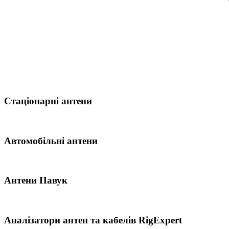
Стаціонарні антени
Автомобільні антени
Антени Павук
Аналізатори антен та кабелів RigExpert