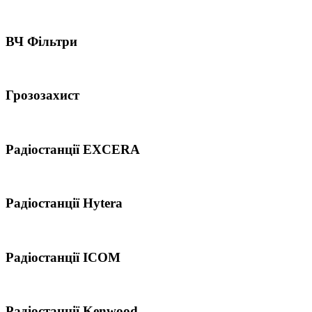
ВЧ Фільтри
Грозозахист
Радіостанції EXCERA
Радіостанції Hytera
Радіостанції ICOM
Радіостанції Kenwood