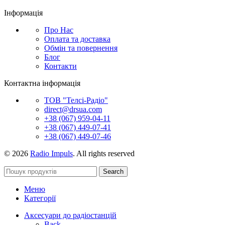
Інформація
Про Нас
Оплата та доставка
Обмін та повернення
Блог
Контакти
Контактна інформація
ТОВ "Телсі-Радіо"
direct@drsua.com
+38 (067) 959-04-11
+38 (067) 449-07-41
+38 (067) 449-07-46
© 2026
Radio Impuls
. All rights reserved
Search
Меню
Категорії
Аксесуари до радіостанцій
Back