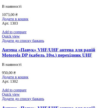
В наявності
1073,00
₴
Додати в кошик
Арт.
1303
Add to compare
Quick view
Додати до списку бажань
Антена «Павук» VHF/UHF антена для рацій
Motorola DP (кабель 10м.) перехідник UHF
В наявності
950,00
₴
Додати в кошик
Арт.
1302
Add to compare
Quick view
Додати до списку бажань