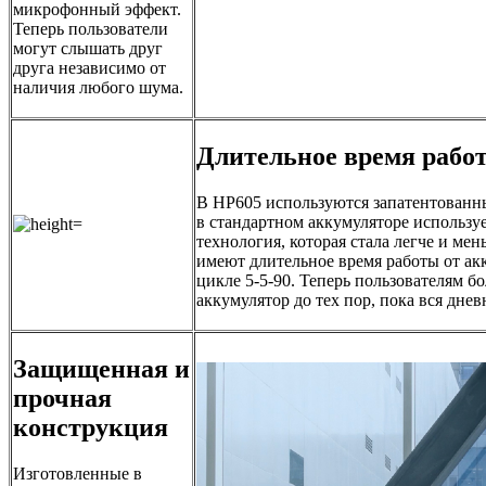
микрофонный эффект.
Теперь пользователи
могут слышать друг
друга независимо от
наличия любого шума.
Длительное время рабо
В HP605 используются запатентованны
в стандартном аккумуляторе использу
технология, которая стала легче и ме
имеют длительное время работы от ак
цикле 5-5-90. Теперь пользователям 
аккумулятор до тех пор, пока вся дневн
Защищенная и
прочная
конструкция
Изготовленные в