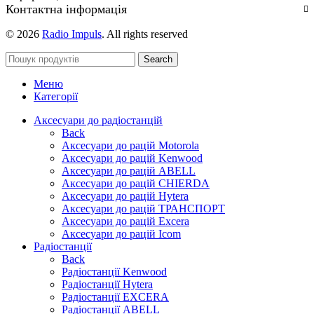
Контактна інформація
© 2026
Radio Impuls
. All rights reserved
Search
Меню
Категорії
Аксесуари до радіостанцій
Back
Аксесуари до рацій Motorola
Аксесуари до рацій Kenwood
Аксесуари до рацій ABELL
Аксесуари до рацій CHIERDA
Аксесуари до рацій Hytera
Аксесуари до рацій ТРАНСПОРТ
Аксесуари до рацій Excera
Аксесуари до рацій Icom
Радіостанції
Back
Радіостанції Kenwood
Радіостанції Hytera
Радіостанції EXCERA
Радіостанції ABELL