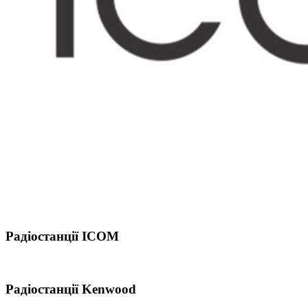
Радіостанції ICOM
Радіостанції Kenwood