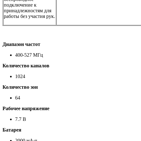
подключение к
принадлежностям для
работы без участия рук.
Диапазон частот
400-527 МГц
Количество каналов
1024
Количество зон
64
Рабочее напряжение
7.7 В
Батарея
2000 мА∙ч