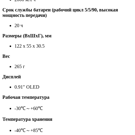
Срок службы батареи (рабочий цикл 5/5/90, высокая
мощность передачи)
20 ч
Размеры (ВxШxГ), мм
122 x 55 x 30.5
Вес
265 г
Дисплей
0.91" OLED
Рабочая температура
-30℃～+60℃
Температура хранения
-40℃～+85℃