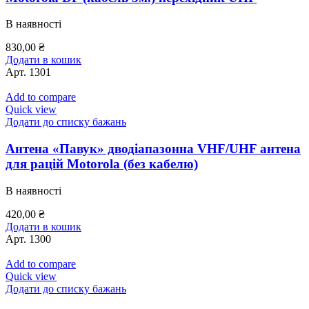
В наявності
830,00
₴
Додати в кошик
Арт.
1301
Add to compare
Quick view
Додати до списку бажань
Антена «Павук» дводіапазонна VHF/UHF антена
для рацій Motorola (без кабелю)
В наявності
420,00
₴
Додати в кошик
Арт.
1300
Add to compare
Quick view
Додати до списку бажань