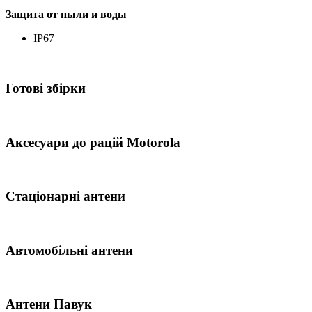
Защита от пыли и воды
IP67
Готові збірки
Аксесуари до рацій Motorola
Стаціонарні антени
Автомобільні антени
Антени Павук