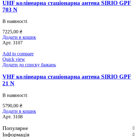
UHF колінеарна стаціонарна антена SIRIO GPF
703 N
В наявності
7225,00
₴
Додати в кошик
Арт.
3107
Add to compare
Quick view
Додати до списку бажань
VHF колінеарна стаціонарна антена SIRIO GPF
21 N
В наявності
5790,00
₴
Додати в кошик
Арт.
3108
Популярне
Інформація