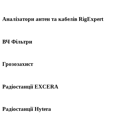
Аналізатори антен та кабелів RigExpert
ВЧ Фільтри
Грозозахист
Радіостанції EXCERA
Радіостанції Hytera