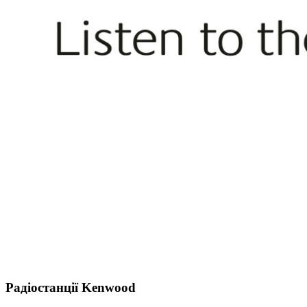
Радіостанції Kenwood