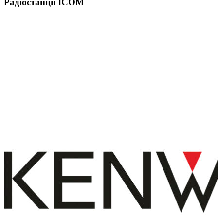
Радіостанції ICOM