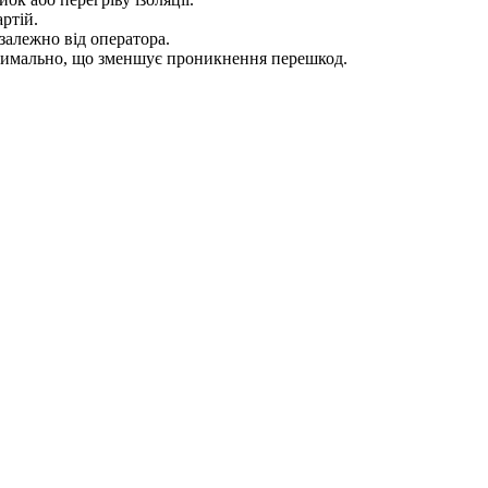
ртій.
алежно від оператора.
тимально, що зменшує проникнення перешкод.