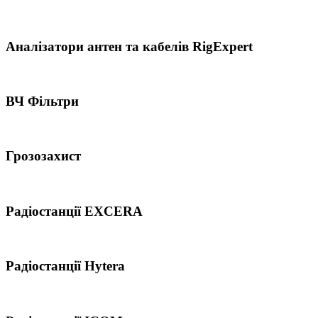
Аналізатори антен та кабелів RigExpert
ВЧ Фільтри
Грозозахист
Радіостанції EXCERA
Радіостанції Hytera