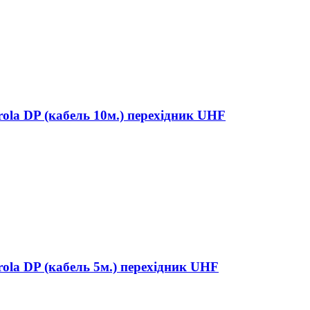
ola DP (кабель 10м.) перехідник UHF
ola DP (кабель 5м.) перехідник UHF