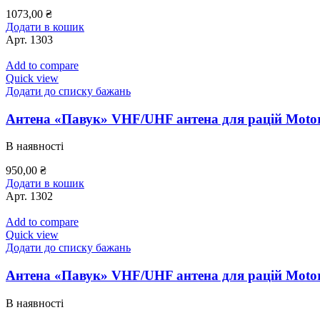
1073,00
₴
Додати в кошик
Арт.
1303
Add to compare
Quick view
Додати до списку бажань
Антена «Павук» VHF/UHF антена для рацій Motor
В наявності
950,00
₴
Додати в кошик
Арт.
1302
Add to compare
Quick view
Додати до списку бажань
Антена «Павук» VHF/UHF антена для рацій Motor
В наявності