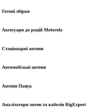
Готові збірки
Аксесуари до рацій Motorola
Стаціонарні антени
Автомобільні антени
Антени Павук
Аналізатори антен та кабелів RigExpert