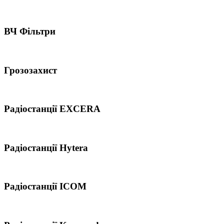
ВЧ Фільтри
Грозозахист
Радіостанції EXCERA
Радіостанції Hytera
Радіостанції ICOM