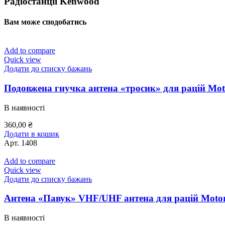
Радіостанції Kenwood
Вам може сподобатись
Add to compare
Quick view
Додати до списку бажань
Подовжена гнучка антена «тросик» для рацій Mot
В наявності
360,00
₴
Додати в кошик
Арт.
1408
Add to compare
Quick view
Додати до списку бажань
Антена «Павук» VHF/UHF антена для рацій Motor
В наявності