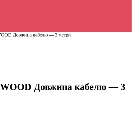
NWOOD Довжина кабелю ― 3 метри
KENWOOD Довжина кабелю ― 3