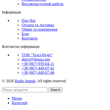
Високочастотний кабель
Інформація
Про Нас
Оплата та доставка
Обмін та повернення
Блог
Контакти
Контактна інформація
ТОВ "Телсі-Радіо"
direct@drsua.com
+38 (067) 959-04-11
+38 (067) 449-07-41
+38 (067) 449-07-46
© 2026
Radio Impuls
. All rights reserved
Search
Меню
Категорії