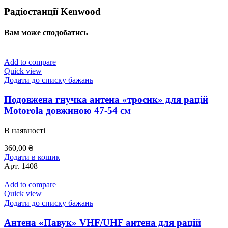
Радіостанції Kenwood
Вам може сподобатись
Add to compare
Quick view
Додати до списку бажань
Подовжена гнучка антена «тросик» для рацій
Motorola довжиною 47-54 см
В наявності
360,00
₴
Додати в кошик
Арт.
1408
Add to compare
Quick view
Додати до списку бажань
Антена «Павук» VHF/UHF антена для рацій