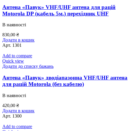
Антена «Павук» VHF/UHF антена для рацій
Motorola DP (кабель 5м.) перехідник UHF
В наявності
830,00
₴
Додати в кошик
Арт.
1301
Add to compare
Quick view
Додати до списку бажань
Антена «Павук» дводіапазонна VHF/UHF антена
для рацій Motorola (без кабелю)
В наявності
420,00
₴
Додати в кошик
Арт.
1300
Add to compare