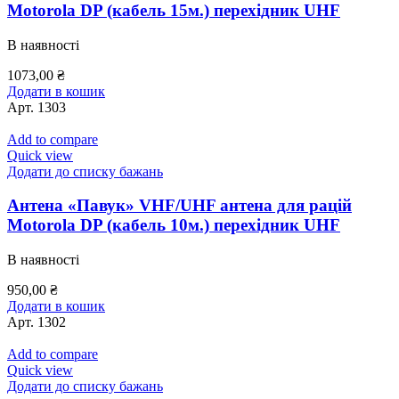
Motorola DP (кабель 15м.) перехідник UHF
В наявності
1073,00
₴
Додати в кошик
Арт.
1303
Add to compare
Quick view
Додати до списку бажань
Антена «Павук» VHF/UHF антена для рацій
Motorola DP (кабель 10м.) перехідник UHF
В наявності
950,00
₴
Додати в кошик
Арт.
1302
Add to compare
Quick view
Додати до списку бажань