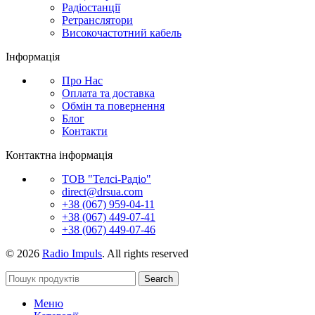
Радіостанції
Ретранслятори
Високочастотний кабель
Інформація
Про Нас
Оплата та доставка
Обмін та повернення
Блог
Контакти
Контактна інформація
ТОВ "Телсі-Радіо"
direct@drsua.com
+38 (067) 959-04-11
+38 (067) 449-07-41
+38 (067) 449-07-46
© 2026
Radio Impuls
. All rights reserved
Search
Меню