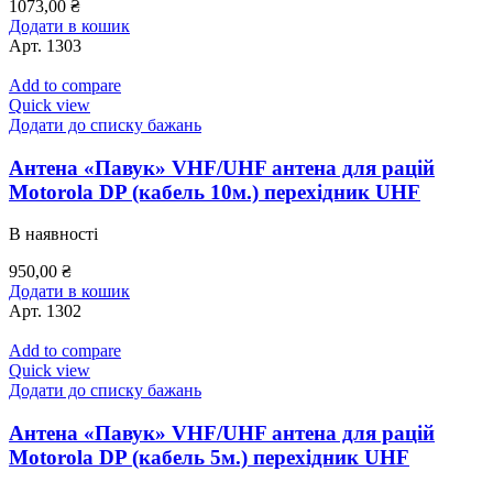
1073,00
₴
Додати в кошик
Арт.
1303
Add to compare
Quick view
Додати до списку бажань
Антена «Павук» VHF/UHF антена для рацій
Motorola DP (кабель 10м.) перехідник UHF
В наявності
950,00
₴
Додати в кошик
Арт.
1302
Add to compare
Quick view
Додати до списку бажань
Антена «Павук» VHF/UHF антена для рацій
Motorola DP (кабель 5м.) перехідник UHF