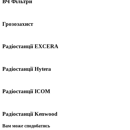
ВЧ Фільтри
Грозозахист
Радіостанції EXCERA
Радіостанції Hytera
Радіостанції ICOM
Радіостанції Kenwood
Вам може сподобатись