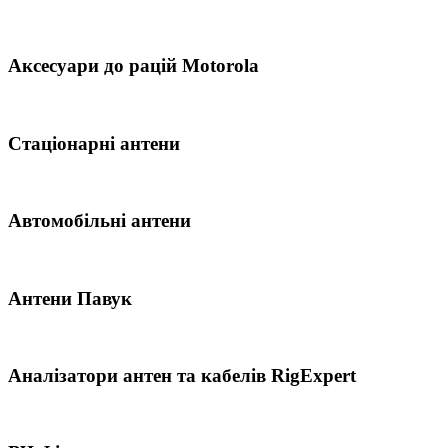
Аксесуари до рацій Motorola
Стаціонарні антени
Автомобільні антени
Антени Павук
Аналізатори антен та кабелів RigExpert