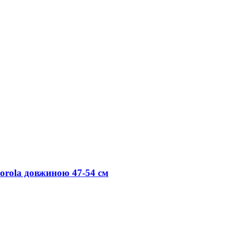
orola довжиною 47-54 см