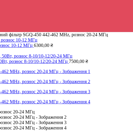
ний фільтр SGQ-450 442-462 MHz, рознос 20-24 МГц
ознос 10-12 МГц
6300,00
₴
Вт, рознос 8-10/10-12/20-24 МГц
7500,00
₴