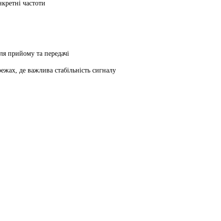
нкретні частоти
ля прийому та передачі
ежах, де важлива стабільність сигналу