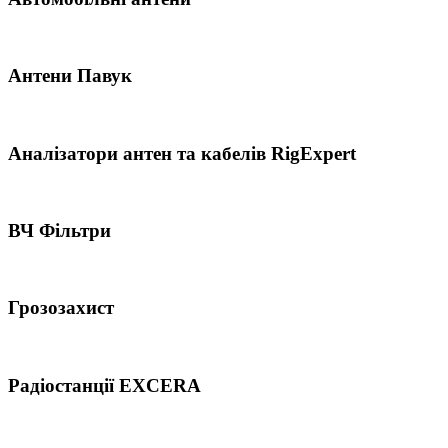
Антени Павук
Аналізатори антен та кабелів RigExpert
ВЧ Фільтри
Грозозахист
Радіостанції EXCERA