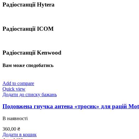
Радіостанції Hytera
Радіостанції ICOM
Радіостанції Kenwood
Вам може сподобатись
Add to compare
Quick view
Додати до списку бажань
Подовжена гнучка антена «тросик» для рацій Mot
В наявності
360,00
₴
Додати в кошик