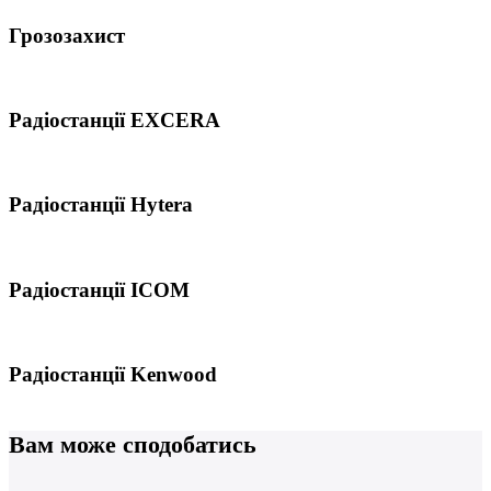
Грозозахист
Радіостанції EXCERA
Радіостанції Hytera
Радіостанції ICOM
Радіостанції Kenwood
Вам може сподобатись