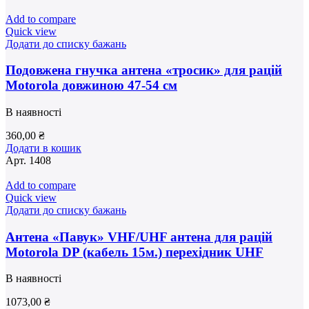
Add to compare
Quick view
Додати до списку бажань
Подовжена гнучка антена «тросик» для рацій
Motorola довжиною 47-54 см
В наявності
360,00
₴
Додати в кошик
Арт.
1408
Add to compare
Quick view
Додати до списку бажань
Антена «Павук» VHF/UHF антена для рацій
Motorola DP (кабель 15м.) перехідник UHF
В наявності
1073,00
₴