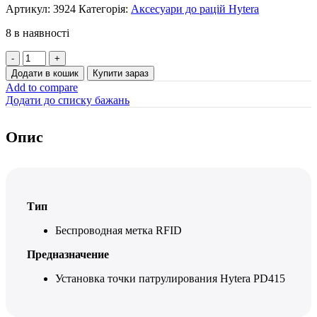
Артикул:
3924
Категорія:
Аксесуари до рацій Hytera
8 в наявності
Настінна
RFID-
Додати в кошик
Купити зараз
міткаHytera
Add to compare
POA71
Додати до списку бажань
кількість
Опис
Тип
Беспроводная метка RFID
Предназначение
Установка точки патрулирования Hytera PD415