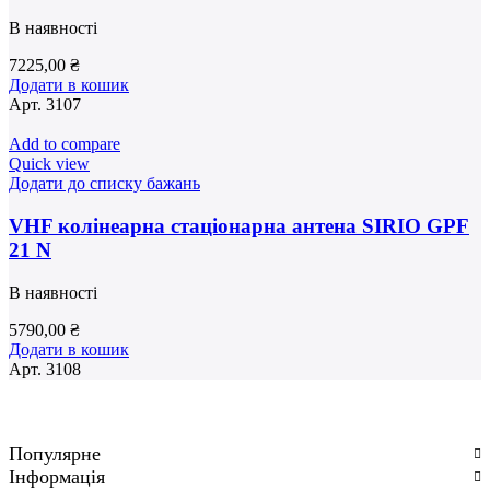
В наявності
7225,00
₴
Додати в кошик
Арт.
3107
Add to compare
Quick view
Додати до списку бажань
VHF колінеарна стаціонарна антена SIRIO GPF
21 N
В наявності
5790,00
₴
Додати в кошик
Арт.
3108
Популярне
Інформація