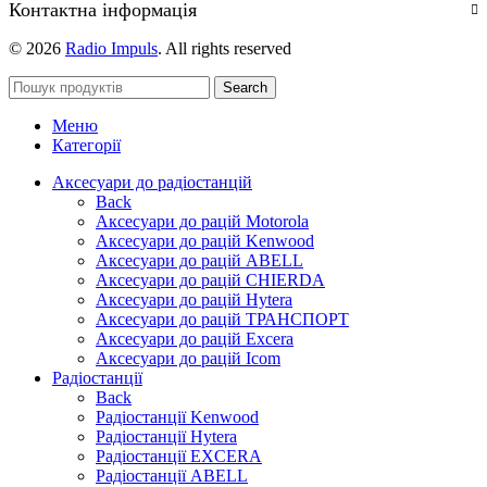
Контактна інформація
© 2026
Radio Impuls
. All rights reserved
Search
Меню
Категорії
Аксесуари до радіостанцій
Back
Аксесуари до рацій Motorola
Аксесуари до рацій Kenwood
Аксесуари до рацій ABELL
Аксесуари до рацій CHIERDA
Аксесуари до рацій Hytera
Аксесуари до рацій ТРАНСПОРТ
Аксесуари до рацій Excera
Аксесуари до рацій Icom
Радіостанції
Back
Радіостанції Kenwood
Радіостанції Hytera
Радіостанції EXCERA
Радіостанції ABELL