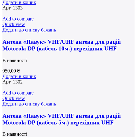
Додати в кошик
Арт.
1303
Add to compare
Quick view
Додати до списку бажань
Антена «Павук» VHF/UHF антена для рацій
Motorola DP (кабель 10м.) перехідник UHF
В наявності
950,00
₴
Додати в кошик
Арт.
1302
Add to compare
Quick view
Додати до списку бажань
Антена «Павук» VHF/UHF антена для рацій
Motorola DP (кабель 5м.) перехідник UHF
В наявності