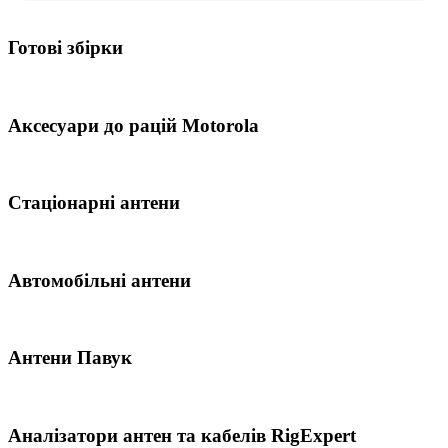
Готові збірки
Аксесуари до рацій Motorola
Стаціонарні антени
Автомобільні антени
Антени Павук
Аналізатори антен та кабелів RigExpert