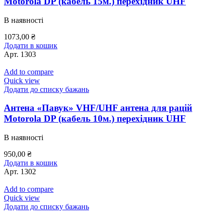
Motorola DP (кабель 15м.) перехідник UHF
В наявності
1073,00
₴
Додати в кошик
Арт.
1303
Add to compare
Quick view
Додати до списку бажань
Антена «Павук» VHF/UHF антена для рацій
Motorola DP (кабель 10м.) перехідник UHF
В наявності
950,00
₴
Додати в кошик
Арт.
1302
Add to compare
Quick view
Додати до списку бажань