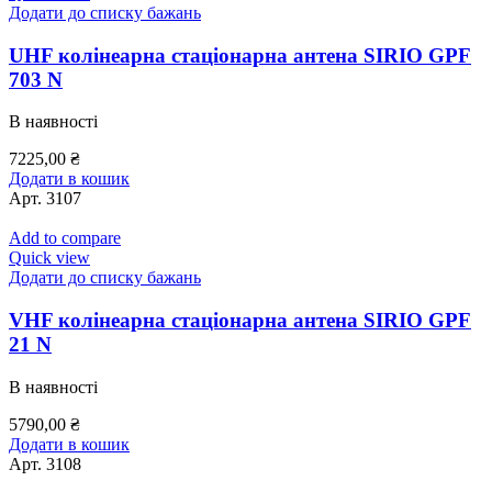
Додати до списку бажань
UHF колінеарна стаціонарна антена SIRIO GPF
703 N
В наявності
7225,00
₴
Додати в кошик
Арт.
3107
Add to compare
Quick view
Додати до списку бажань
VHF колінеарна стаціонарна антена SIRIO GPF
21 N
В наявності
5790,00
₴
Додати в кошик
Арт.
3108