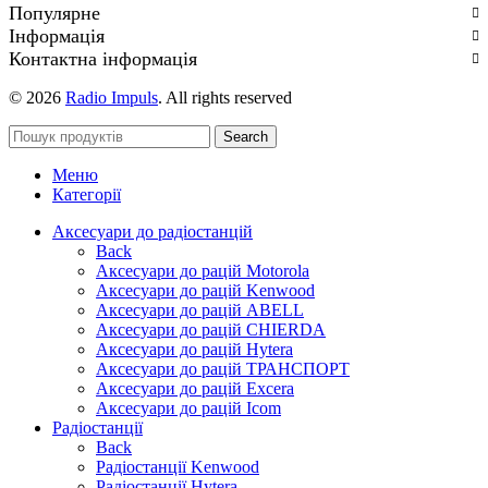
Популярне
Інформація
Контактна інформація
© 2026
Radio Impuls
. All rights reserved
Search
Меню
Категорії
Аксесуари до радіостанцій
Back
Аксесуари до рацій Motorola
Аксесуари до рацій Kenwood
Аксесуари до рацій ABELL
Аксесуари до рацій CHIERDA
Аксесуари до рацій Hytera
Аксесуари до рацій ТРАНСПОРТ
Аксесуари до рацій Excera
Аксесуари до рацій Icom
Радіостанції
Back
Радіостанції Kenwood
Радіостанції Hytera