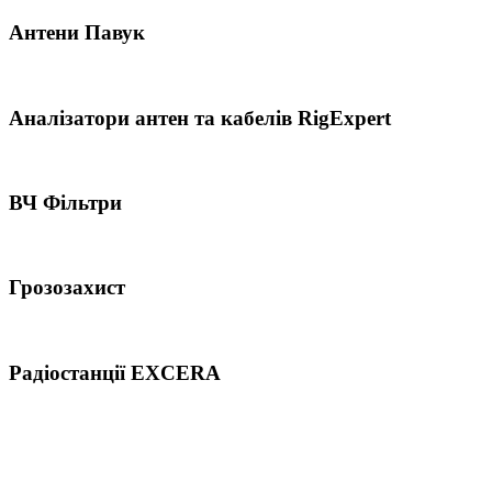
Антени Павук
Аналізатори антен та кабелів RigExpert
ВЧ Фільтри
Грозозахист
Радіостанції EXCERA