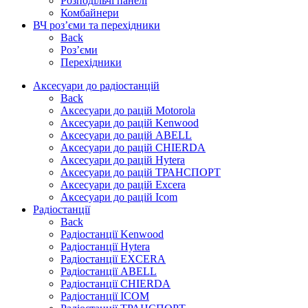
Розподільчі панелі
Комбайнери
ВЧ роз’єми та перехідники
Back
Роз’єми
Перехідники
Аксесуари до радіостанцій
Back
Аксесуари до рацій Motorola
Аксесуари до рацій Kenwood
Аксесуари до рацій ABELL
Аксесуари до рацій CHIERDA
Аксесуари до рацій Hytera
Аксесуари до рацій ТРАНСПОРТ
Аксесуари до рацій Excera
Аксесуари до рацій Icom
Радіостанції
Back
Радіостанції Kenwood
Радіостанції Hytera
Радіостанції EXCERA
Радіостанції ABELL
Радіостанції CHIERDA
Радіостанції ICOM