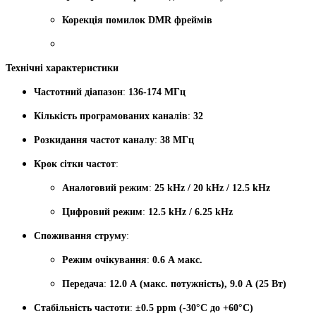
Корекція помилок DMR фреймів
Технічні характеристики
Частотний діапазон
:
136-174 МГц
Кількість програмованих каналів
:
32
Розкидання частот каналу
:
38 МГц
Крок сітки частот
:
Аналоговий режим
:
25 kHz / 20 kHz / 12.5 kHz
Цифровий режим
:
12.5 kHz / 6.25 kHz
Споживання струму
:
Режим очікування
:
0.6 А макс.
Передача
:
12.0 А (макс. потужність), 9.0 А (25 Вт)
Стабільність частоти
:
±0.5 ppm (-30°C до +60°C)