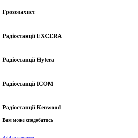
Грозозахист
Радіостанції EXCERA
Радіостанції Hytera
Радіостанції ICOM
Радіостанції Kenwood
Вам може сподобатись
Add to compare