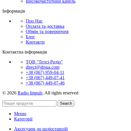
Високочастотний кабель
Інформація
Про Нас
Оплата та доставка
Обмін та повернення
Блог
Контакти
Контактна інформація
ТОВ "Телсі-Радіо"
direct@drsua.com
+38 (067) 959-04-11
+38 (067) 449-07-41
+38 (067) 449-07-46
© 2026
Radio Impuls
. All rights reserved
Search
Меню
Категорії
Аксесуари до радіостанцій