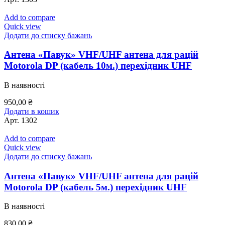
Add to compare
Quick view
Додати до списку бажань
Антена «Павук» VHF/UHF антена для рацій
Motorola DP (кабель 10м.) перехідник UHF
В наявності
950,00
₴
Додати в кошик
Арт.
1302
Add to compare
Quick view
Додати до списку бажань
Антена «Павук» VHF/UHF антена для рацій
Motorola DP (кабель 5м.) перехідник UHF
В наявності
830,00
₴