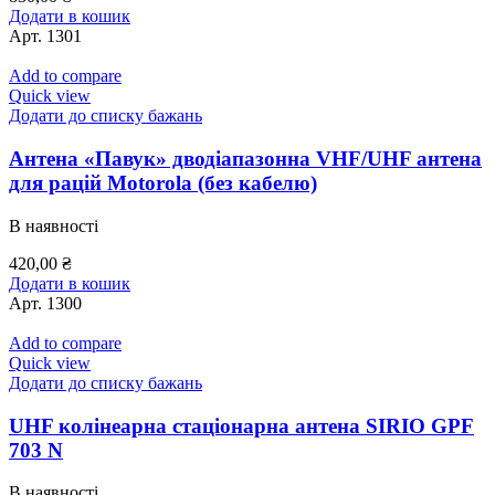
Додати в кошик
Арт.
1301
Add to compare
Quick view
Додати до списку бажань
Антена «Павук» дводіапазонна VHF/UHF антена
для рацій Motorola (без кабелю)
В наявності
420,00
₴
Додати в кошик
Арт.
1300
Add to compare
Quick view
Додати до списку бажань
UHF колінеарна стаціонарна антена SIRIO GPF
703 N
В наявності