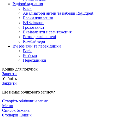
Радіообладнання
Back
Аналізатори антен та кабелів RigExpert
Блоки живлення
ВЧ Фільтри
Грозозахист
Еквіваленти навантаження
Розподільчі панелі
Комбайнери
ВЧ роз’єми та перехідники
Back
Роз’єми
Перехідники
Кошик для покупок
Закрити
Увійдіть
Закрити
Ще немає облікового запису?
Створіть обліковий запис
Меню
Список бажань
0
товарів
Кошик