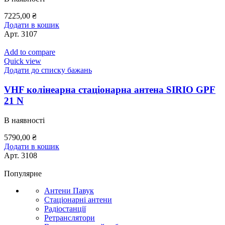
7225,00
₴
Додати в кошик
Арт.
3107
Add to compare
Quick view
Додати до списку бажань
VHF колінеарна стаціонарна антена SIRIO GPF
21 N
В наявності
5790,00
₴
Додати в кошик
Арт.
3108
Популярне
Антени Павук
Стаціонарні антени
Радіостанції
Ретранслятори