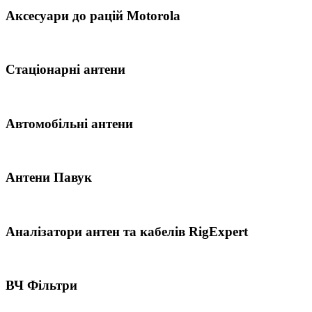
Аксесуари до рацій Motorola
Стаціонарні антени
Автомобільні антени
Антени Павук
Аналізатори антен та кабелів RigExpert
ВЧ Фільтри