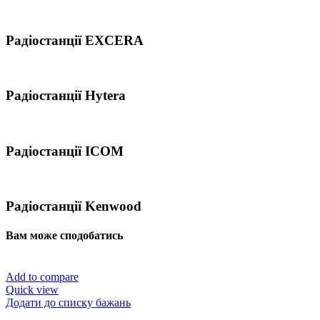
Радіостанції EXCERA
Радіостанції Hytera
Радіостанції ICOM
Радіостанції Kenwood
Вам може сподобатись
Add to compare
Quick view
Додати до списку бажань