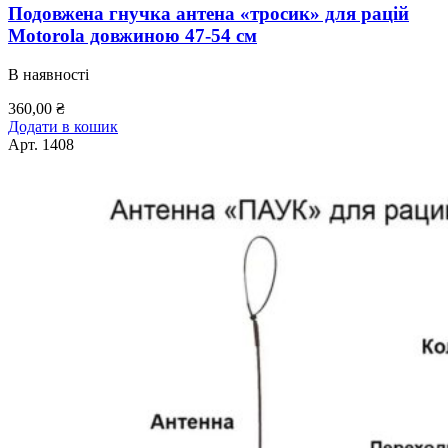
Подовжена гнучка антена «тросик» для рацій
Motorola довжиною 47-54 см
В наявності
360,00
₴
Додати в кошик
Арт.
1408