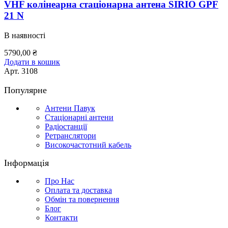
VHF колінеарна стаціонарна антена SIRIO GPF
21 N
В наявності
5790,00
₴
Додати в кошик
Арт.
3108
Популярне
Антени Павук
Стаціонарні антени
Радіостанції
Ретранслятори
Високочастотний кабель
Інформація
Про Нас
Оплата та доставка
Обмін та повернення
Блог
Контакти