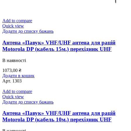
Add to compare
Quick view
Додати до списку бажань
Антена «Павук» VHF/UHF антена для рацій
Motorola DP (кабель 15м.) перехідник UHF
В наявності
1073,00
₴
Додати в кошик
Арт.
1303
Add to compare
Quick view
Додати до списку бажань
Антена «Павук» VHF/UHF антена для рацій
Motorola DP (кабель 10м.) перехідник UHF
В наявності