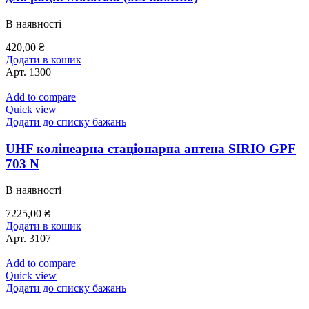
В наявності
420,00
₴
Додати в кошик
Арт.
1300
Add to compare
Quick view
Додати до списку бажань
UHF колінеарна стаціонарна антена SIRIO GPF
703 N
В наявності
7225,00
₴
Додати в кошик
Арт.
3107
Add to compare
Quick view
Додати до списку бажань