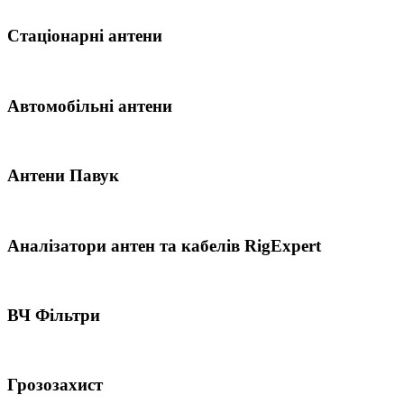
Стаціонарні антени
Автомобільні антени
Антени Павук
Аналізатори антен та кабелів RigExpert
ВЧ Фільтри
Грозозахист