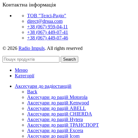
Контактна інформація
ТОВ "Телсі-Радіо"
direct@drsua.com
+38 (067) 959-04-11
+38 (067) 449-07-41
+38 (067) 449-07-46
© 2026
Radio Impuls
. All rights reserved
Search
Меню
Категорії
Аксесуари до радіостанцій
Back
Аксесуари до рацій Motorola
Аксесуари до рацій Kenwood
Аксесуари до рацій ABELL
Аксесуари до рацій CHIERDA
Аксесуари до рацій Hytera
Аксесуари до рацій ТРАНСПОРТ
Аксесуари до рацій Excera
Аксесуари до рацій Icom