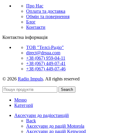
Про Нас
Оплата та доставка
Обмін та повернення
Блог
Контакти
Контактна інформація
ТОВ "Телсі-Радіо"
direct@drsua.com
+38 (067) 959-04-11
+38 (067) 449-07-41
+38 (067) 449-07-46
© 2026
Radio Impuls
. All rights reserved
Search
Меню
Категорії
Аксесуари до радіостанцій
Back
Аксесуари до рацій Motorola
Аксесуари до рацій Kenwood