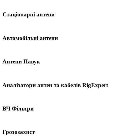
Стаціонарні антени
Автомобільні антени
Антени Павук
Аналізатори антен та кабелів RigExpert
ВЧ Фільтри
Грозозахист