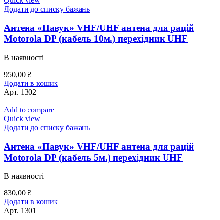
Quick view
Додати до списку бажань
Антена «Павук» VHF/UHF антена для рацій
Motorola DP (кабель 10м.) перехідник UHF
В наявності
950,00
₴
Додати в кошик
Арт.
1302
Add to compare
Quick view
Додати до списку бажань
Антена «Павук» VHF/UHF антена для рацій
Motorola DP (кабель 5м.) перехідник UHF
В наявності
830,00
₴
Додати в кошик
Арт.
1301