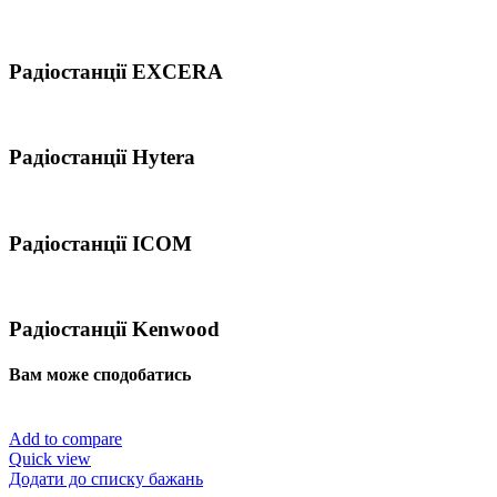
Радіостанції EXCERA
Радіостанції Hytera
Радіостанції ICOM
Радіостанції Kenwood
Вам може сподобатись
Add to compare
Quick view
Додати до списку бажань