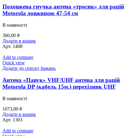
Подовжена гнучка антена «тросик» для рацій
Motorola довжиною 47-54 см
В наявності
360,00
₴
Додати в кошик
Арт.
1408
Add to compare
Quick view
Додати до списку бажань
Антена «Павук» VHF/UHF антена для рацій
Motorola DP (кабель 15м.) перехідник UHF
В наявності
1073,00
₴
Додати в кошик
Арт.
1303
Add to compare