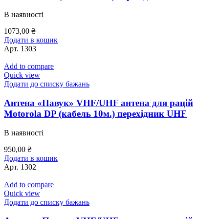
В наявності
1073,00
₴
Додати в кошик
Арт.
1303
Add to compare
Quick view
Додати до списку бажань
Антена «Павук» VHF/UHF антена для рацій
Motorola DP (кабель 10м.) перехідник UHF
В наявності
950,00
₴
Додати в кошик
Арт.
1302
Add to compare
Quick view
Додати до списку бажань