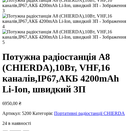
Потужна радіостанція A8
(CHIERDA),10Вт, VHF,16
каналів,IP67,АКБ 4200mAh
Li-Ion, швидкий ЗП
6950,00
₴
Артикул:
5200
Категорія:
Портативні радіостанції CHIERDA
24 в наявності