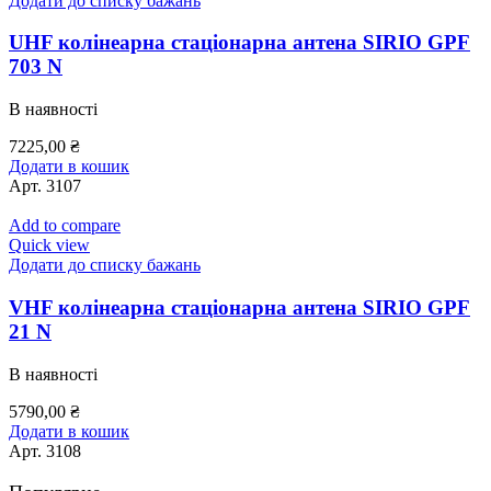
Додати до списку бажань
UHF колінеарна стаціонарна антена SIRIO GPF
703 N
В наявності
7225,00
₴
Додати в кошик
Арт.
3107
Add to compare
Quick view
Додати до списку бажань
VHF колінеарна стаціонарна антена SIRIO GPF
21 N
В наявності
5790,00
₴
Додати в кошик
Арт.
3108