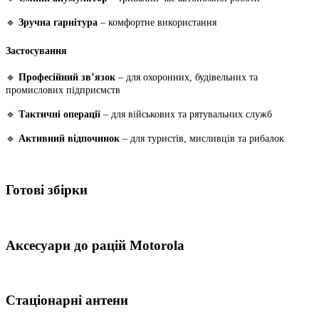
🔹
Зручна гарнітура
– комфортне використання
Застосування
🔹
Професійний зв’язок
– для охоронних, будівельних та
промислових підприємств
🔹
Тактичні операції
– для військових та рятувальних служб
🔹
Активний відпочинок
– для туристів, мисливців та рибалок
Готові збірки
Аксесуари до рацій Motorola
Стаціонарні антени