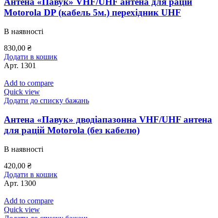
Антена «Павук» VHF/UHF антена для рацій
Motorola DP (кабель 5м.) перехідник UHF
В наявності
830,00
₴
Додати в кошик
Арт.
1301
Add to compare
Quick view
Додати до списку бажань
Антена «Павук» дводіапазонна VHF/UHF антена
для рацій Motorola (без кабелю)
В наявності
420,00
₴
Додати в кошик
Арт.
1300
Add to compare
Quick view