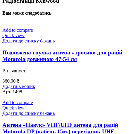
Радіостанції Kenwood
Вам може сподобатись
Add to compare
Quick view
Додати до списку бажань
Подовжена гнучка антена «тросик» для рацій
Motorola довжиною 47-54 см
В наявності
360,00
₴
Додати в кошик
Арт.
1408
Add to compare
Quick view
Додати до списку бажань
Антена «Павук» VHF/UHF антена для рацій
Motorola DP (кабель 15м.) перехідник UHF