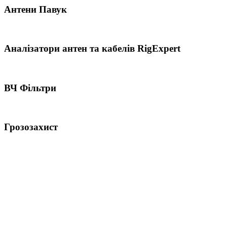
Антени Павук
Аналізатори антен та кабелів RigExpert
ВЧ Фільтри
Грозозахист