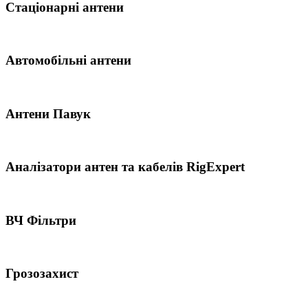
Стаціонарні антени
Автомобільні антени
Антени Павук
Аналізатори антен та кабелів RigExpert
ВЧ Фільтри
Грозозахист