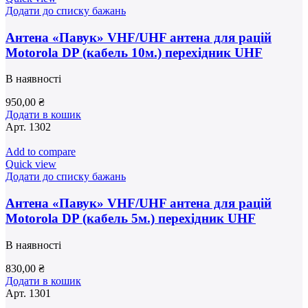
Додати до списку бажань
Антена «Павук» VHF/UHF антена для рацій
Motorola DP (кабель 10м.) перехідник UHF
В наявності
950,00
₴
Додати в кошик
Арт.
1302
Add to compare
Quick view
Додати до списку бажань
Антена «Павук» VHF/UHF антена для рацій
Motorola DP (кабель 5м.) перехідник UHF
В наявності
830,00
₴
Додати в кошик
Арт.
1301