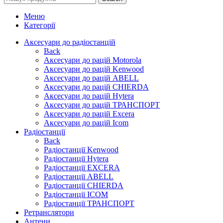
Меню
Категорії
Аксесуари до радіостанцій
Back
Аксесуари до рацій Motorola
Аксесуари до рацій Kenwood
Аксесуари до рацій ABELL
Аксесуари до рацій CHIERDA
Аксесуари до рацій Hytera
Аксесуари до рацій ТРАНСПОРТ
Аксесуари до рацій Excera
Аксесуари до рацій Icom
Радіостанції
Back
Радіостанції Kenwood
Радіостанції Hytera
Радіостанції EXCERA
Радіостанції ABELL
Радіостанції CHIERDA
Радіостанції ICOM
Радіостанції ТРАНСПОРТ
Ретранслятори
Антени