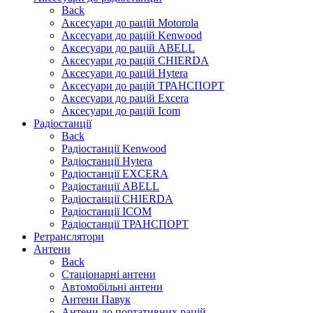
Back
Аксесуари до рацій Motorola
Аксесуари до рацій Kenwood
Аксесуари до рацій ABELL
Аксесуари до рацій CHIERDA
Аксесуари до рацій Hytera
Аксесуари до рацій ТРАНСПОРТ
Аксесуари до рацій Excera
Аксесуари до рацій Icom
Радіостанції
Back
Радіостанції Kenwood
Радіостанції Hytera
Радіостанції EXCERA
Радіостанції ABELL
Радіостанції CHIERDA
Радіостанції ICOM
Радіостанції ТРАНСПОРТ
Ретранслятори
Антени
Back
Стаціонарні антени
Автомобільні антени
Антени Павук
Антени до портативних рацій