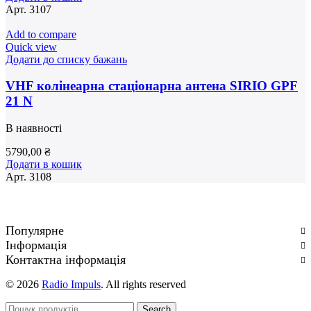
Арт.
3107
Add to compare
Quick view
Додати до списку бажань
VHF колінеарна стаціонарна антена SIRIO GPF
21 N
В наявності
5790,00
₴
Додати в кошик
Арт.
3108
Популярне
Інформація
Контактна інформація
© 2026
Radio Impuls
. All rights reserved
Search