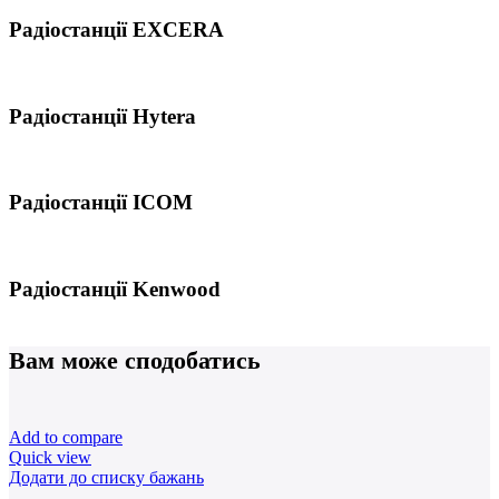
Радіостанції EXCERA
Радіостанції Hytera
Радіостанції ICOM
Радіостанції Kenwood
Вам може сподобатись
Add to compare
Quick view
Додати до списку бажань