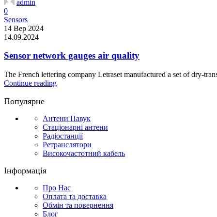
admin
0
Sensors
14 Вер 2024
14.09.2024
Sensor network gauges air quality
The French lettering company Letraset manufactured a set of dry-transf
Continue reading
Популярне
Антени Павук
Стаціонарні антени
Радіостанції
Ретранслятори
Високочастотний кабель
Інформація
Про Нас
Оплата та доставка
Обмін та повернення
Блог