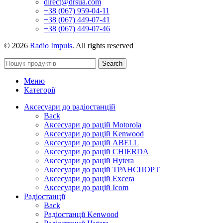
direct@drsua.com
+38 (067) 959-04-11
+38 (067) 449-07-41
+38 (067) 449-07-46
© 2026
Radio Impuls
. All rights reserved
Search
Меню
Категорії
Аксесуари до радіостанцій
Back
Аксесуари до рацій Motorola
Аксесуари до рацій Kenwood
Аксесуари до рацій ABELL
Аксесуари до рацій CHIERDA
Аксесуари до рацій Hytera
Аксесуари до рацій ТРАНСПОРТ
Аксесуари до рацій Excera
Аксесуари до рацій Icom
Радіостанції
Back
Радіостанції Kenwood