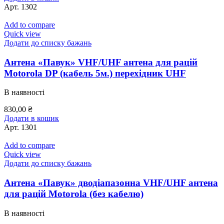
Арт.
1302
Add to compare
Quick view
Додати до списку бажань
Антена «Павук» VHF/UHF антена для рацій
Motorola DP (кабель 5м.) перехідник UHF
В наявності
830,00
₴
Додати в кошик
Арт.
1301
Add to compare
Quick view
Додати до списку бажань
Антена «Павук» дводіапазонна VHF/UHF антена
для рацій Motorola (без кабелю)
В наявності