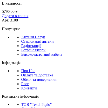
В наявності
5790,00
₴
Додати в кошик
Арт.
3108
Популярне
Антени Павук
Стаціонарні антени
Радіостанції
Ретранслятори
Високочастотний кабель
Інформація
Про Нас
Оплата та доставка
Обмін та повернення
Блог
Контакти
Контактна інформація
ТОВ "Телсі-Радіо"