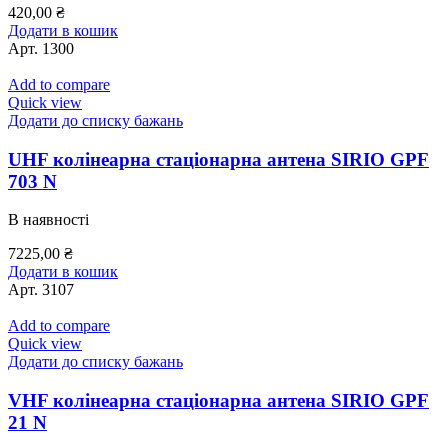
420,00
₴
Додати в кошик
Арт.
1300
Add to compare
Quick view
Додати до списку бажань
UHF колінеарна стаціонарна антена SIRIO GPF
703 N
В наявності
7225,00
₴
Додати в кошик
Арт.
3107
Add to compare
Quick view
Додати до списку бажань
VHF колінеарна стаціонарна антена SIRIO GPF
21 N