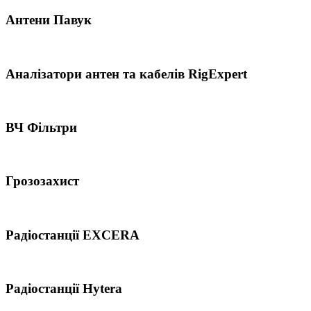
Антени Павук
Аналізатори антен та кабелів RigExpert
ВЧ Фільтри
Грозозахист
Радіостанції EXCERA
Радіостанції Hytera