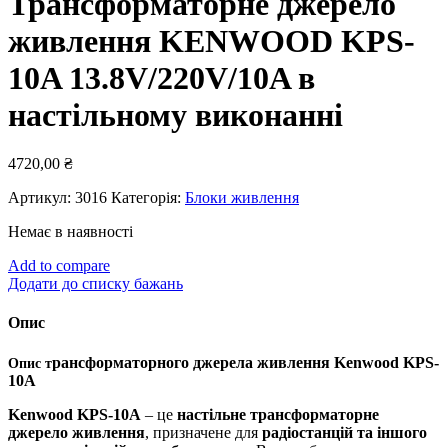
Трансформаторне джерело
живлення KENWOOD KPS-
10A 13.8V/220V/10A в
настільному виконанні
4720,00
₴
Артикул:
3016
Категорія:
Блоки живлення
Немає в наявності
Add to compare
Додати до списку бажань
Опис
рансформаторного джерела живлення Kenwood KPS-
Опис т
10A
Kenwood KPS-10A
– це
настільне трансформаторне
джерело живлення
, призначене для
радіостанцій та іншого