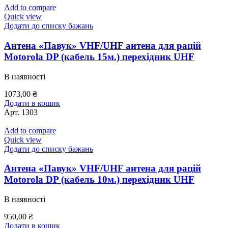
Add to compare
Quick view
Додати до списку бажань
Антена «Павук» VHF/UHF антена для рацій
Motorola DP (кабель 15м.) перехідник UHF
В наявності
1073,00
₴
Додати в кошик
Арт.
1303
Add to compare
Quick view
Додати до списку бажань
Антена «Павук» VHF/UHF антена для рацій
Motorola DP (кабель 10м.) перехідник UHF
В наявності
950,00
₴
Додати в кошик