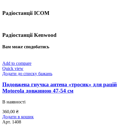
Радіостанції ICOM
Радіостанції Kenwood
Вам може сподобатись
Add to compare
Quick view
Додати до списку бажань
Подовжена гнучка антена «тросик» для рацій
Motorola довжиною 47-54 см
В наявності
360,00
₴
Додати в кошик
Арт.
1408