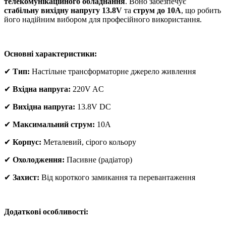
телекомунікаційного обладнання
. Воно забезпечує
стабільну вихідну напругу 13.8V
та
струм до 10A
, що робить
його надійним вибором для професійного використання.
Основні характеристики:
✔
Тип:
Настільне трансформаторне джерело живлення
✔
Вхідна напруга:
220V AC
✔
Вихідна напруга:
13.8V DC
✔
Максимальний струм:
10A
✔
Корпус:
Металевий, сірого кольору
✔
Охолодження:
Пасивне (радіатор)
✔
Захист:
Від короткого замикання та перевантаження
Додаткові особливості: