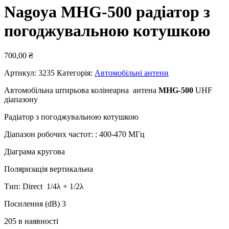
Nagoya MHG-500 радіатор з
погоджувальною котушкою
700,00
₴
Артикул:
3235
Категорія:
Автомобільні антени
Автомобільна штирьова колінеарна антена
MHG
-500
UHF
діапазону
Радіатор з погоджувальною котушкою
Діапазон робочих частот: : 400-470 МГц
Діаграма кругова
Поляризація вертикальна
Тип: Direct 1/4λ + 1/2λ
Посилення (dB) 3
205 в наявності