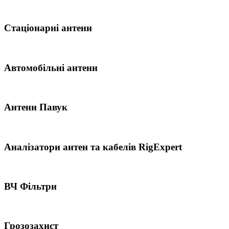
Стаціонарні антени
Автомобільні антени
Антени Павук
Аналізатори антен та кабелів RigExpert
ВЧ Фільтри
Грозозахист