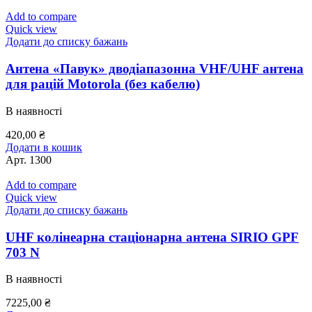
Add to compare
Quick view
Додати до списку бажань
Антена «Павук» дводіапазонна VHF/UHF антена
для рацій Motorola (без кабелю)
В наявності
420,00
₴
Додати в кошик
Арт.
1300
Add to compare
Quick view
Додати до списку бажань
UHF колінеарна стаціонарна антена SIRIO GPF
703 N
В наявності
7225,00
₴