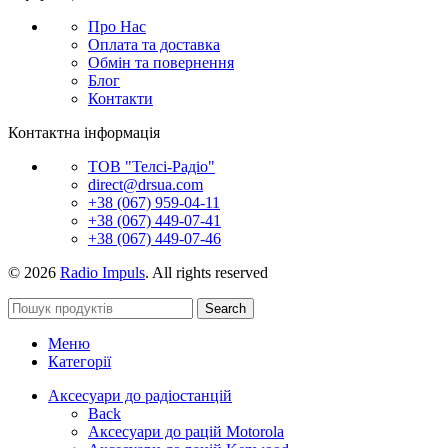
Про Нас
Оплата та доставка
Обмін та повернення
Блог
Контакти
Контактна інформація
ТОВ "Телсі-Радіо"
direct@drsua.com
+38 (067) 959-04-11
+38 (067) 449-07-41
+38 (067) 449-07-46
© 2026
Radio Impuls
. All rights reserved
Search
Меню
Категорії
Аксесуари до радіостанцій
Back
Аксесуари до рацій Motorola