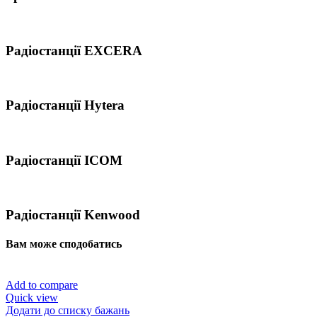
Радіостанції EXCERA
Радіостанції Hytera
Радіостанції ICOM
Радіостанції Kenwood
Вам може сподобатись
Add to compare
Quick view
Додати до списку бажань