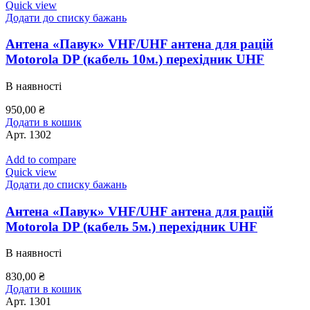
Quick view
Додати до списку бажань
Антена «Павук» VHF/UHF антена для рацій
Motorola DP (кабель 10м.) перехідник UHF
В наявності
950,00
₴
Додати в кошик
Арт.
1302
Add to compare
Quick view
Додати до списку бажань
Антена «Павук» VHF/UHF антена для рацій
Motorola DP (кабель 5м.) перехідник UHF
В наявності
830,00
₴
Додати в кошик
Арт.
1301