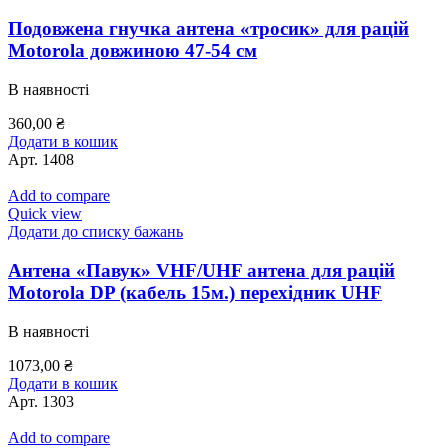
Подовжена гнучка антена «тросик» для рацій
Motorola довжиною 47-54 см
В наявності
360,00
₴
Додати в кошик
Арт.
1408
Add to compare
Quick view
Додати до списку бажань
Антена «Павук» VHF/UHF антена для рацій
Motorola DP (кабель 15м.) перехідник UHF
В наявності
1073,00
₴
Додати в кошик
Арт.
1303
Add to compare