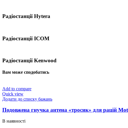
Радіостанції Hytera
Радіостанції ICOM
Радіостанції Kenwood
Вам може сподобатись
Add to compare
Quick view
Додати до списку бажань
Подовжена гнучка антена «тросик» для рацій Mot
В наявності