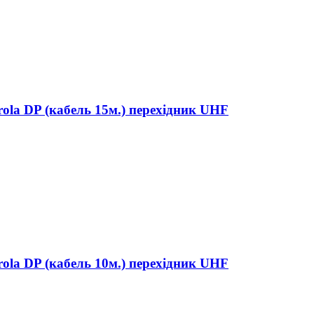
ola DP (кабель 15м.) перехідник UHF
ola DP (кабель 10м.) перехідник UHF