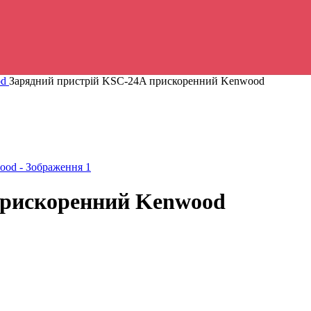
od
Зарядний пристрій KSC-24A прискоренний Kenwood
прискоренний Kenwood