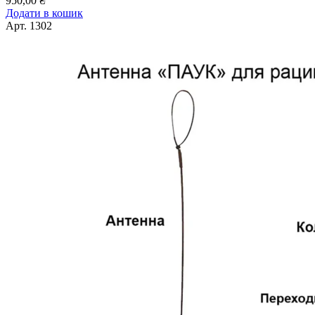
950,00
₴
Додати в кошик
Арт.
1302