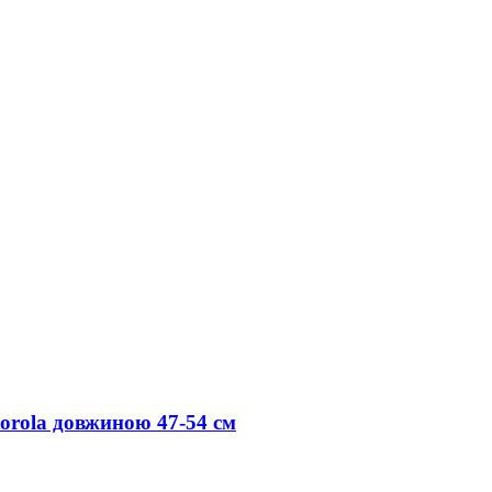
orola довжиною 47-54 см