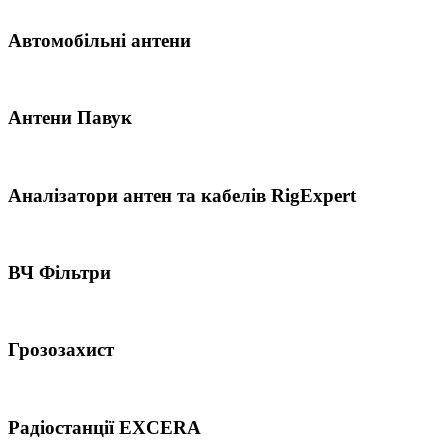
Автомобільні антени
Антени Павук
Аналізатори антен та кабелів RigExpert
ВЧ Фільтри
Грозозахист
Радіостанції EXCERA