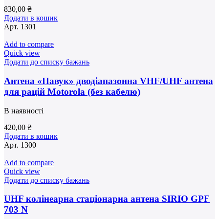
830,00
₴
Додати в кошик
Арт.
1301
Add to compare
Quick view
Додати до списку бажань
Антена «Павук» дводіапазонна VHF/UHF антена
для рацій Motorola (без кабелю)
В наявності
420,00
₴
Додати в кошик
Арт.
1300
Add to compare
Quick view
Додати до списку бажань
UHF колінеарна стаціонарна антена SIRIO GPF
703 N