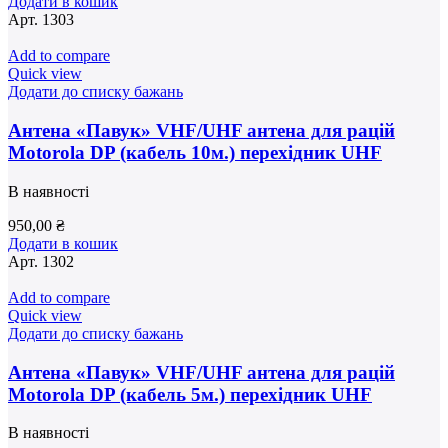
Додати в кошик
Арт.
1303
Add to compare
Quick view
Додати до списку бажань
Антена «Павук» VHF/UHF антена для рацій
Motorola DP (кабель 10м.) перехідник UHF
В наявності
950,00
₴
Додати в кошик
Арт.
1302
Add to compare
Quick view
Додати до списку бажань
Антена «Павук» VHF/UHF антена для рацій
Motorola DP (кабель 5м.) перехідник UHF
В наявності