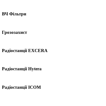
ВЧ Фільтри
Грозозахист
Радіостанції EXCERA
Радіостанції Hytera
Радіостанції ICOM