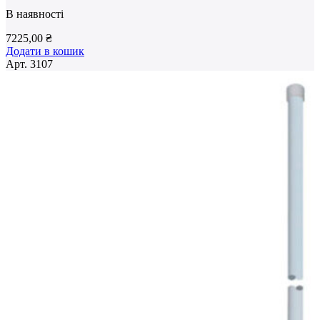
В наявності
7225,00
₴
Додати в кошик
Арт.
3107