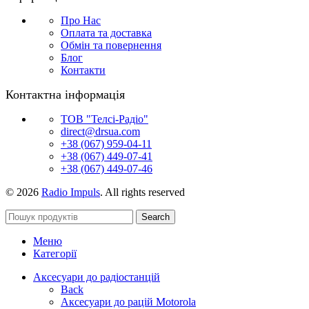
Про Нас
Оплата та доставка
Обмін та повернення
Блог
Контакти
Контактна інформація
ТОВ "Телсі-Радіо"
direct@drsua.com
+38 (067) 959-04-11
+38 (067) 449-07-41
+38 (067) 449-07-46
© 2026
Radio Impuls
. All rights reserved
Search
Меню
Категорії
Аксесуари до радіостанцій
Back
Аксесуари до рацій Motorola