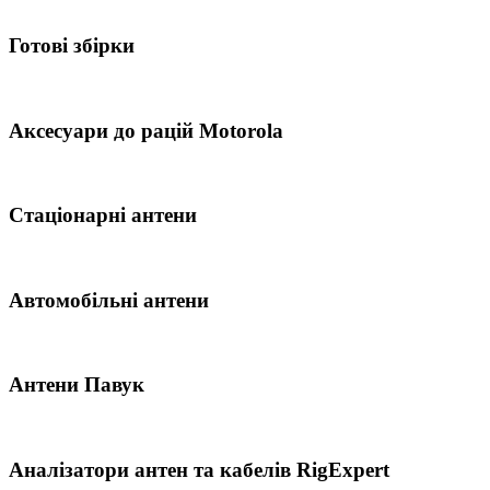
Готові збірки
Аксесуари до рацій Motorola
Стаціонарні антени
Автомобільні антени
Антени Павук
Аналізатори антен та кабелів RigExpert