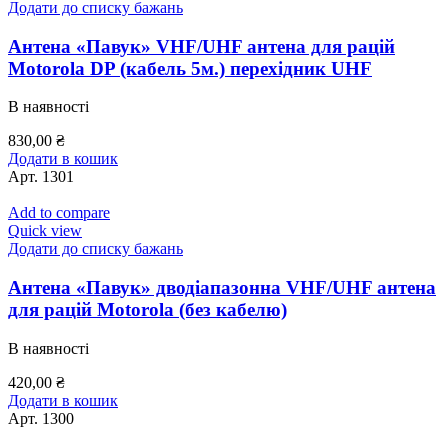
Додати до списку бажань
Антена «Павук» VHF/UHF антена для рацій
Motorola DP (кабель 5м.) перехідник UHF
В наявності
830,00
₴
Додати в кошик
Арт.
1301
Add to compare
Quick view
Додати до списку бажань
Антена «Павук» дводіапазонна VHF/UHF антена
для рацій Motorola (без кабелю)
В наявності
420,00
₴
Додати в кошик
Арт.
1300