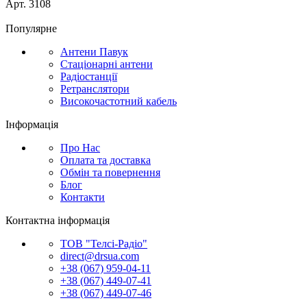
Арт.
3108
Популярне
Антени Павук
Стаціонарні антени
Радіостанції
Ретранслятори
Високочастотний кабель
Інформація
Про Нас
Оплата та доставка
Обмін та повернення
Блог
Контакти
Контактна інформація
ТОВ "Телсі-Радіо"
direct@drsua.com
+38 (067) 959-04-11
+38 (067) 449-07-41
+38 (067) 449-07-46