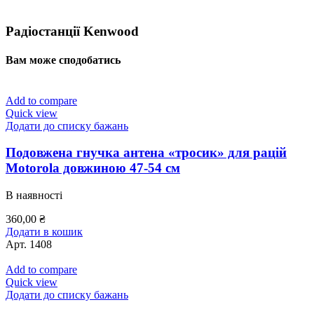
Радіостанції Kenwood
Вам може сподобатись
Add to compare
Quick view
Додати до списку бажань
Подовжена гнучка антена «тросик» для рацій
Motorola довжиною 47-54 см
В наявності
360,00
₴
Додати в кошик
Арт.
1408
Add to compare
Quick view
Додати до списку бажань