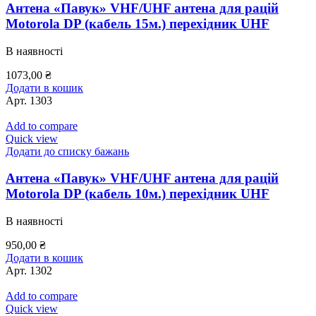
Антена «Павук» VHF/UHF антена для рацій
Motorola DP (кабель 15м.) перехідник UHF
В наявності
1073,00
₴
Додати в кошик
Арт.
1303
Add to compare
Quick view
Додати до списку бажань
Антена «Павук» VHF/UHF антена для рацій
Motorola DP (кабель 10м.) перехідник UHF
В наявності
950,00
₴
Додати в кошик
Арт.
1302
Add to compare
Quick view