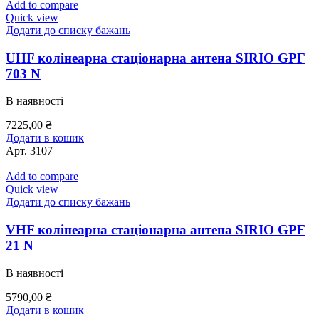
Add to compare
Quick view
Додати до списку бажань
UHF колінеарна стаціонарна антена SIRIO GPF
703 N
В наявності
7225,00
₴
Додати в кошик
Арт.
3107
Add to compare
Quick view
Додати до списку бажань
VHF колінеарна стаціонарна антена SIRIO GPF
21 N
В наявності
5790,00
₴
Додати в кошик