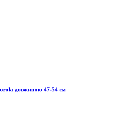
orola довжиною 47-54 см