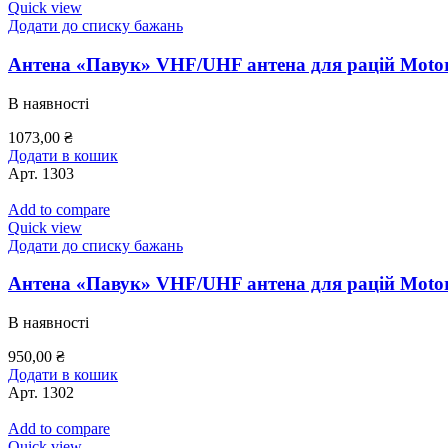
Quick view
Додати до списку бажань
Антена «Павук» VHF/UHF антена для рацій Motor
В наявності
1073,00
₴
Додати в кошик
Арт.
1303
Add to compare
Quick view
Додати до списку бажань
Антена «Павук» VHF/UHF антена для рацій Motor
В наявності
950,00
₴
Додати в кошик
Арт.
1302
Add to compare
Quick view