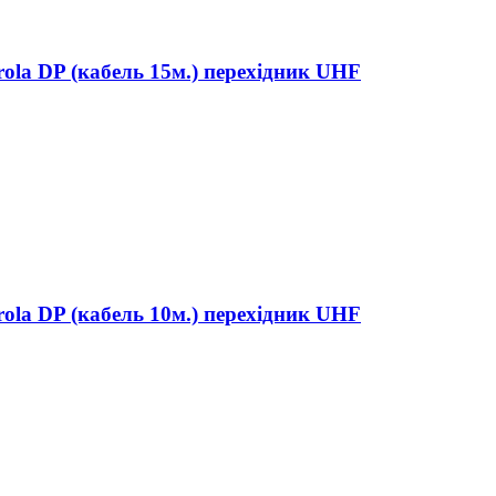
ola DP (кабель 15м.) перехідник UHF
ola DP (кабель 10м.) перехідник UHF