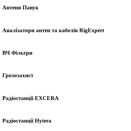
Антени Павук
Аналізатори антен та кабелів RigExpert
ВЧ Фільтри
Грозозахист
Радіостанції EXCERA
Радіостанції Hytera