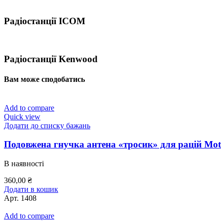
Радіостанції ICOM
Радіостанції Kenwood
Вам може сподобатись
Add to compare
Quick view
Додати до списку бажань
Подовжена гнучка антена «тросик» для рацій Mot
В наявності
360,00
₴
Додати в кошик
Арт.
1408
Add to compare