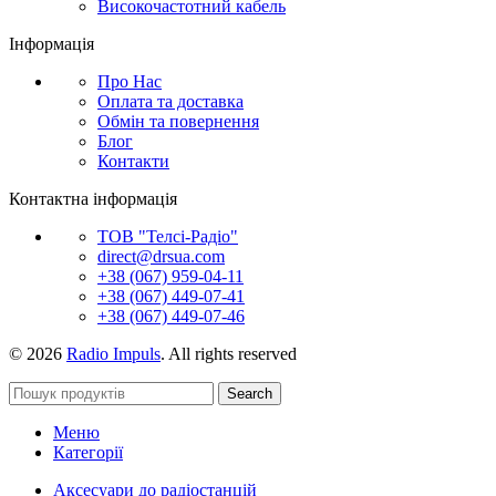
Високочастотний кабель
Інформація
Про Нас
Оплата та доставка
Обмін та повернення
Блог
Контакти
Контактна інформація
ТОВ "Телсі-Радіо"
direct@drsua.com
+38 (067) 959-04-11
+38 (067) 449-07-41
+38 (067) 449-07-46
© 2026
Radio Impuls
. All rights reserved
Search
Меню
Категорії
Аксесуари до радіостанцій