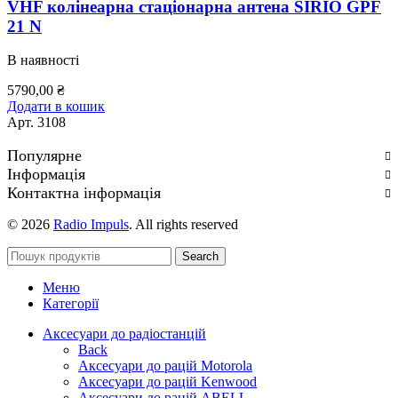
VHF колінеарна стаціонарна антена SIRIO GPF
21 N
В наявності
5790,00
₴
Додати в кошик
Арт.
3108
Популярне
Інформація
Контактна інформація
© 2026
Radio Impuls
. All rights reserved
Search
Меню
Категорії
Аксесуари до радіостанцій
Back
Аксесуари до рацій Motorola
Аксесуари до рацій Kenwood
Аксесуари до рацій ABELL