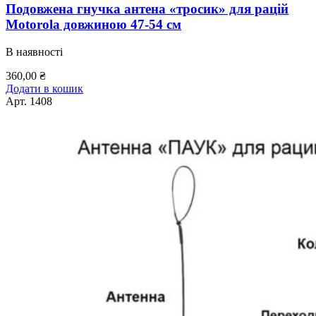
Подовжена гнучка антена «тросик» для рацій
Motorola довжиною 47-54 см
В наявності
360,00
₴
Додати в кошик
Арт.
1408