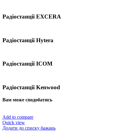
Радіостанції EXCERA
Радіостанції Hytera
Радіостанції ICOM
Радіостанції Kenwood
Вам може сподобатись
Add to compare
Quick view
Додати до списку бажань