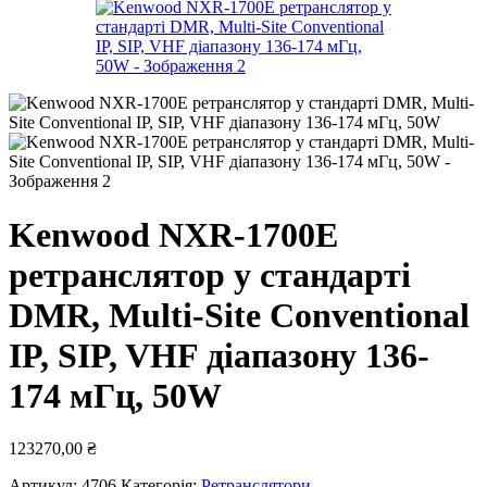
Kenwood NXR-1700E
ретранслятор у стандарті
DMR, Multi-Site Conventional
IP, SIP, VHF діапазону 136-
174 мГц, 50W
123270,00
₴
Артикул:
4706
Категорія:
Ретранслятори