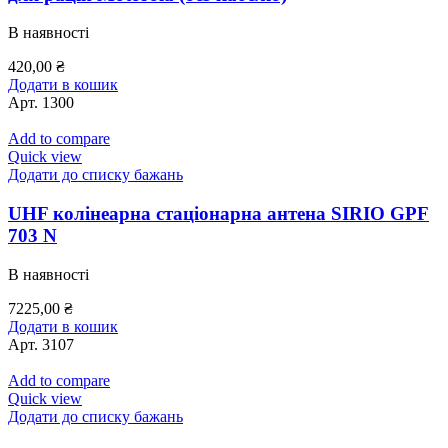
В наявності
420,00
₴
Додати в кошик
Арт.
1300
Add to compare
Quick view
Додати до списку бажань
UHF колінеарна стаціонарна антена SIRIO GPF
703 N
В наявності
7225,00
₴
Додати в кошик
Арт.
3107
Add to compare
Quick view
Додати до списку бажань