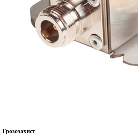
Грозозахист