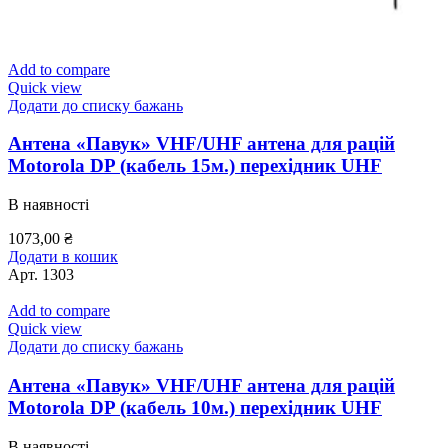
Add to compare
Quick view
Додати до списку бажань
Антена «Павук» VHF/UHF антена для рацій
Motorola DP (кабель 15м.) перехідник UHF
В наявності
1073,00
₴
Додати в кошик
Арт.
1303
Add to compare
Quick view
Додати до списку бажань
Антена «Павук» VHF/UHF антена для рацій
Motorola DP (кабель 10м.) перехідник UHF
В наявності