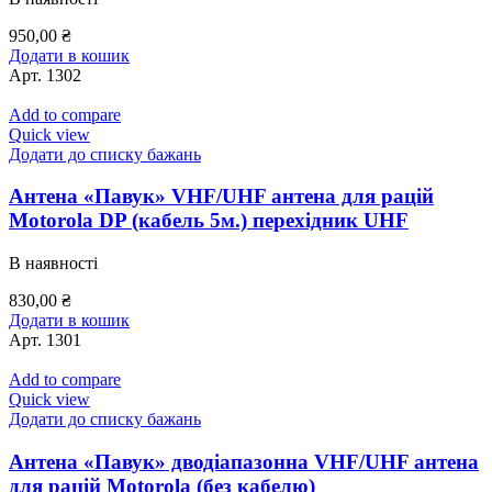
950,00
₴
Додати в кошик
Арт.
1302
Add to compare
Quick view
Додати до списку бажань
Антена «Павук» VHF/UHF антена для рацій
Motorola DP (кабель 5м.) перехідник UHF
В наявності
830,00
₴
Додати в кошик
Арт.
1301
Add to compare
Quick view
Додати до списку бажань
Антена «Павук» дводіапазонна VHF/UHF антена
для рацій Motorola (без кабелю)