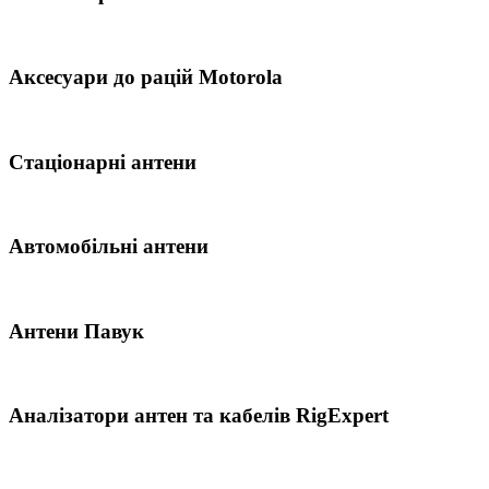
Аксесуари до рацій Motorola
Стаціонарні антени
Автомобільні антени
Антени Павук
Аналізатори антен та кабелів RigExpert