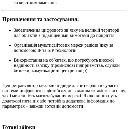
та коротких замикань
Призначення та застосування:
Забезпечення цифрового зв’язку на великій території
для об’єктів з підвищеними вимогами до покриття
Організація мультисайтових мереж радіозв’язку за
допомогою IP та SIP технологій
Використання на об’єктах, що потребують високої
надійності зв’язку (промислові підприємства, служби
безпеки, комунікаційні центри тощо)
Цей ретранслятор ідеально підійде для інтеграції в сучасні
системи цифрового радіозв’язку, де важлива як якість сигналу,
так і можливість масштабування мережі. Якщо виникнуть
додаткові питання або потрібна додаткова інформація по
параметрах – завжди готовий допомогти!
Готові збірки