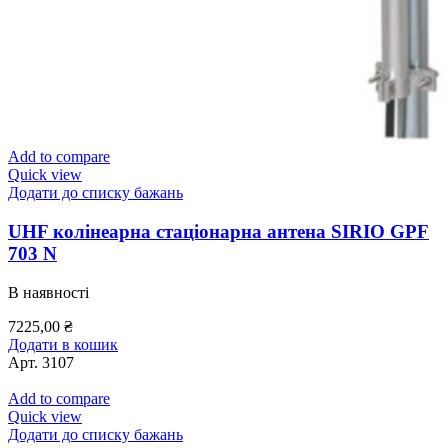
Add to compare
Quick view
Додати до списку бажань
UHF колінеарна стаціонарна антена SIRIO GPF
703 N
В наявності
7225,00
₴
Додати в кошик
Арт.
3107
Add to compare
Quick view
Додати до списку бажань