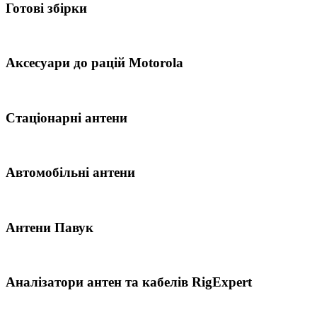
Готові збірки
Аксесуари до рацій Motorola
Стаціонарні антени
Автомобільні антени
Антени Павук
Аналізатори антен та кабелів RigExpert