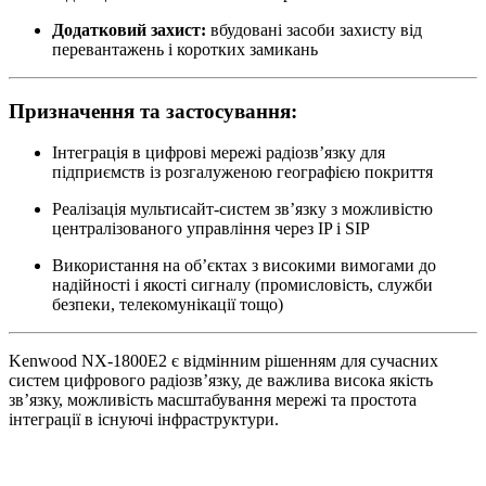
Додатковий захист:
вбудовані засоби захисту від
перевантажень і коротких замикань
Призначення та застосування:
Інтеграція в цифрові мережі радіозв’язку для
підприємств із розгалуженою географією покриття
Реалізація мультисайт-систем зв’язку з можливістю
централізованого управління через IP і SIP
Використання на об’єктах з високими вимогами до
надійності і якості сигналу (промисловість, служби
безпеки, телекомунікації тощо)
Kenwood NX-1800E2 є відмінним рішенням для сучасних
систем цифрового радіозв’язку, де важлива висока якість
зв’язку, можливість масштабування мережі та простота
інтеграції в існуючі інфраструктури.