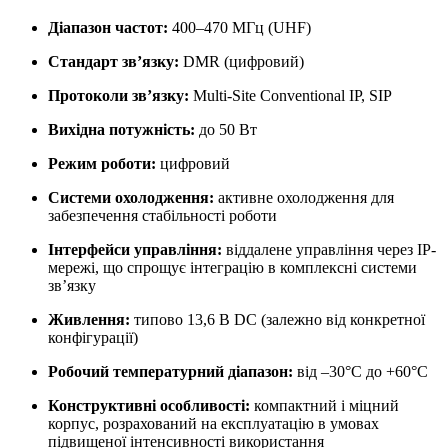
Діапазон частот:
400–470 МГц (UHF)
Стандарт зв’язку:
DMR (цифровий)
Протоколи зв’язку:
Multi-Site Conventional IP, SIP
Вихідна потужність:
до 50 Вт
Режим роботи:
цифровий
Системи охолодження:
активне охолодження для
забезпечення стабільності роботи
Інтерфейси управління:
віддалене управління через IP-
мережі, що спрощує інтеграцію в комплексні системи
зв’язку
Живлення:
типово 13,6 В DC (залежно від конкретної
конфігурації)
Робочий температурний діапазон:
від –30°C до +60°C
Конструктивні особливості:
компактний і міцний
корпус, розрахований на експлуатацію в умовах
підвищеної інтенсивності використання