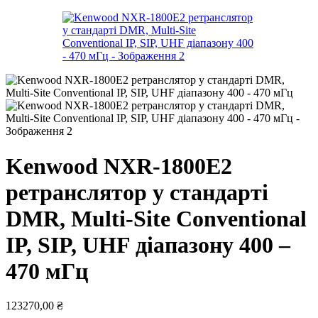
Kenwood NXR-1800E2
ретранслятор у стандарті
DMR, Multi-Site Conventional
IP, SIP, UHF діапазону 400 –
470 мГц
123270,00
₴