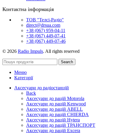
Контактна інформація
ТОВ "Телсі-Радіо"
direct@drsua.com
+38 (067) 959-04-11
+38 (067) 449-07-41
+38 (067) 449-07-46
© 2026
Radio Impuls
. All rights reserved
Search
Меню
Категорії
Аксесуари до радіостанцій
Back
Аксесуари до рацій Motorola
Аксесуари до рацій Kenwood
Аксесуари до рацій ABELL
Аксесуари до рацій CHIERDA
Аксесуари до рацій Hytera
Аксесуари до рацій ТРАНСПОРТ
Аксесуари до рацій Excera