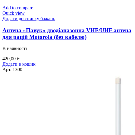
Add to compare
Quick view
Додати до списку бажань
Антена «Павук» дводіапазонна VHF/UHF антена
для рацій Motorola (без кабелю)
В наявності
420,00
₴
Додати в кошик
Арт.
1300