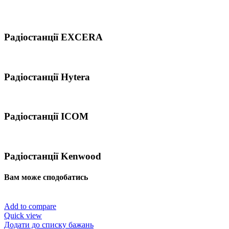
Радіостанції EXCERA
Радіостанції Hytera
Радіостанції ICOM
Радіостанції Kenwood
Вам може сподобатись
Add to compare
Quick view
Додати до списку бажань