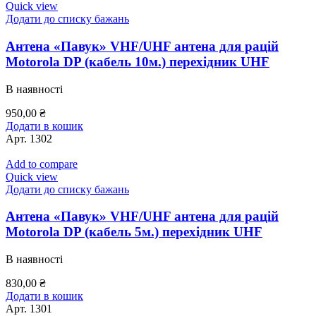
Quick view
Додати до списку бажань
Антена «Павук» VHF/UHF антена для рацій
Motorola DP (кабель 10м.) перехідник UHF
В наявності
950,00
₴
Додати в кошик
Арт.
1302
Add to compare
Quick view
Додати до списку бажань
Антена «Павук» VHF/UHF антена для рацій
Motorola DP (кабель 5м.) перехідник UHF
В наявності
830,00
₴
Додати в кошик
Арт.
1301