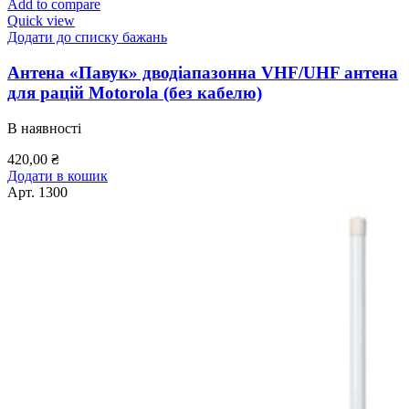
Add to compare
Quick view
Додати до списку бажань
Антена «Павук» дводіапазонна VHF/UHF антена
для рацій Motorola (без кабелю)
В наявності
420,00
₴
Додати в кошик
Арт.
1300