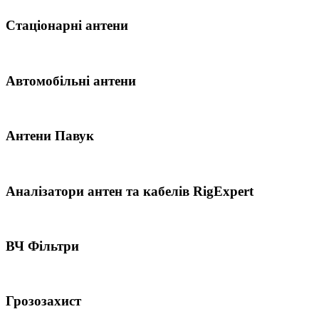
Стаціонарні антени
Автомобільні антени
Антени Павук
Аналізатори антен та кабелів RigExpert
ВЧ Фільтри
Грозозахист