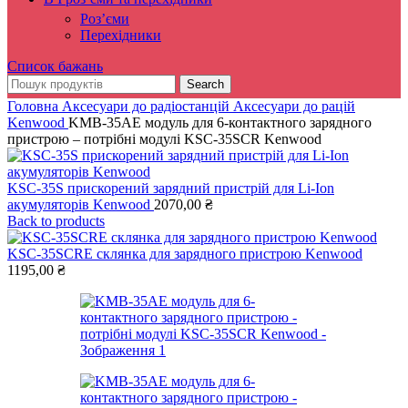
Роз’єми
Перехідники
Список бажань
Search
Головна
Аксесуари до радіостанцій
Аксесуари до рацій
Kenwood
KMB-35АЕ модуль для 6-контактного зарядного
пристрою – потрібні модулі KSC-35SCR Kenwood
KSC-35S прискорений зарядний пристрій для Li-Ion
акумуляторів Kenwood
2070,00
₴
Back to products
KSC-35SCRE склянка для зарядного пристрою Kenwood
1195,00
₴