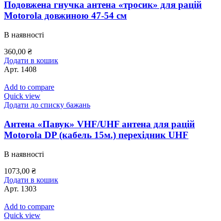
Подовжена гнучка антена «тросик» для рацій
Motorola довжиною 47-54 см
В наявності
360,00
₴
Додати в кошик
Арт.
1408
Add to compare
Quick view
Додати до списку бажань
Антена «Павук» VHF/UHF антена для рацій
Motorola DP (кабель 15м.) перехідник UHF
В наявності
1073,00
₴
Додати в кошик
Арт.
1303
Add to compare
Quick view