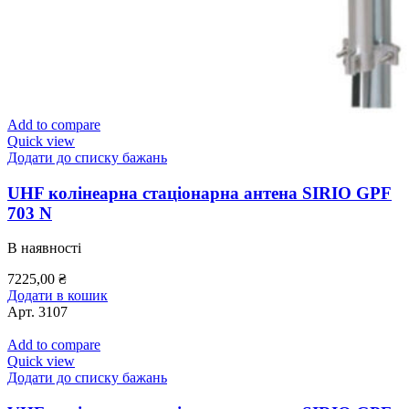
Add to compare
Quick view
Додати до списку бажань
UHF колінеарна стаціонарна антена SIRIO GPF
703 N
В наявності
7225,00
₴
Додати в кошик
Арт.
3107
Add to compare
Quick view
Додати до списку бажань