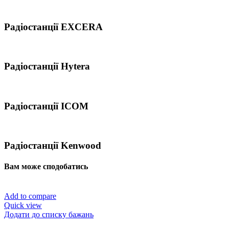
Радіостанції EXCERA
Радіостанції Hytera
Радіостанції ICOM
Радіостанції Kenwood
Вам може сподобатись
Add to compare
Quick view
Додати до списку бажань