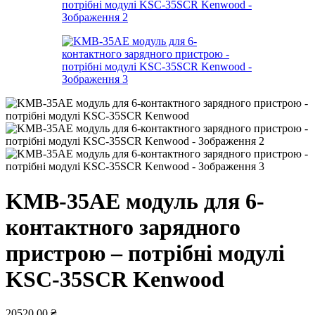
KMB-35АЕ модуль для 6-
контактного зарядного
пристрою – потрібні модулі
KSC-35SCR Kenwood
20520,00
₴