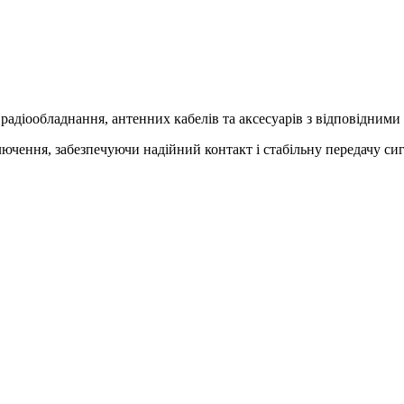
адіообладнання, антенних кабелів та аксесуарів з відповідними 
чення, забезпечуючи надійний контакт і стабільну передачу сиг