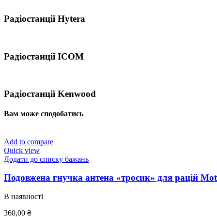
Радіостанції Hytera
Радіостанції ICOM
Радіостанції Kenwood
Вам може сподобатись
Add to compare
Quick view
Додати до списку бажань
Подовжена гнучка антена «тросик» для рацій Mot
В наявності
360,00
₴