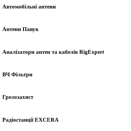
Автомобільні антени
Антени Павук
Аналізатори антен та кабелів RigExpert
ВЧ Фільтри
Грозозахист
Радіостанції EXCERA