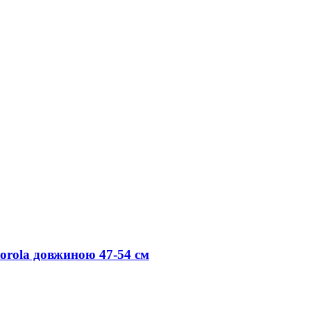
orola довжиною 47-54 см