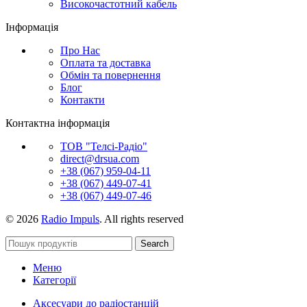
Високочастотний кабель
Інформація
Про Нас
Оплата та доставка
Обмін та повернення
Блог
Контакти
Контактна інформація
ТОВ "Телсі-Радіо"
direct@drsua.com
+38 (067) 959-04-11
+38 (067) 449-07-41
+38 (067) 449-07-46
© 2026
Radio Impuls
. All rights reserved
Search
Меню
Категорії
Аксесуари до радіостанцій