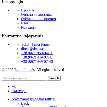
Інформація
Про Нас
Оплата та доставка
Обмін та повернення
Блог
Контакти
Контактна інформація
ТОВ "Телсі-Радіо"
direct@drsua.com
+38 (067) 959-04-11
+38 (067) 449-07-41
+38 (067) 449-07-46
© 2026
Radio Impuls
. All rights reserved
Search
Меню
Категорії
Аксесуари до радіостанцій
Back